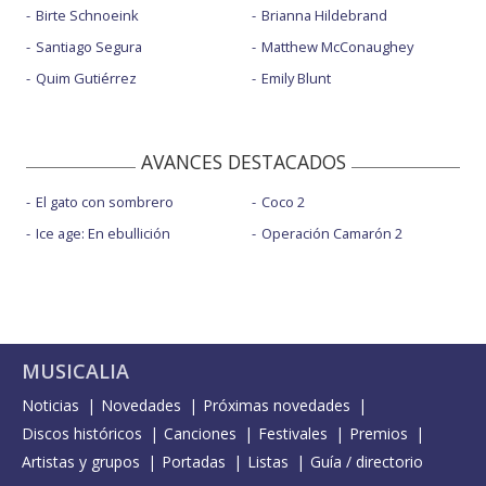
Birte Schnoeink
Brianna Hildebrand
Santiago Segura
Matthew McConaughey
Quim Gutiérrez
Emily Blunt
AVANCES DESTACADOS
El gato con sombrero
Coco 2
Ice age: En ebullición
Operación Camarón 2
MUSICALIA
Noticias
Novedades
Próximas novedades
Discos históricos
Canciones
Festivales
Premios
Artistas y grupos
Portadas
Listas
Guía / directorio