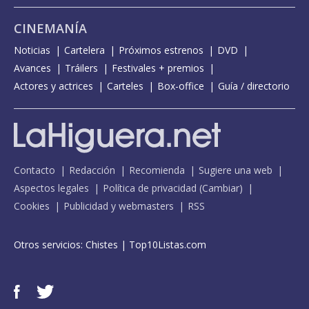
CINEMANÍA
Noticias
Cartelera
Próximos estrenos
DVD
Avances
Tráilers
Festivales + premios
Actores y actrices
Carteles
Box-office
Guía / directorio
Contacto
Redacción
Recomienda
Sugiere una web
Aspectos legales
Política de privacidad
(
Cambiar
)
Cookies
Publicidad y webmasters
RSS
Otros servicios:
Chistes
|
Top10Listas.com