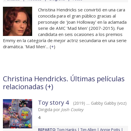
Christina Hendricks se convirtió en una cara
conocida para el gran público gracias al
personaje de 'Joan Holloway' en la aclamada
serie de AMC 'Mad Men' (2007-2015). Fue
candidata en seis ocasiones a los premios
Emmy en la categoría de mejor actriz secundaria en una serie
dramática. 'Mad Men'... (
+
)
Christina Hendricks. Últimas películas
relacionadas (
+
)
Toy story 4
(2019) .... Gabby Gabby (voz)
Dirigida por
Josh Cooley
4
REPARTO
:
Tom Hanks
Tim Allen
Annie Potts