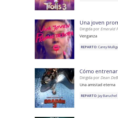
Una joven pro
Dirigida por
Emerald F
Venganza
REPARTO
:
Carey Mullig
Cómo entrenar 
Dirigida por
Dean DeBl
Una amistad eterna
REPARTO
:
Jay Baruchel