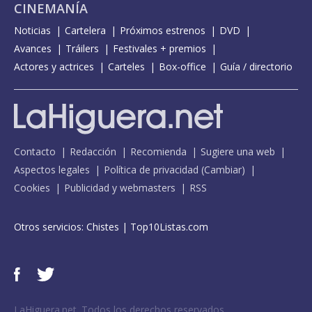
CINEMANÍA
Noticias
Cartelera
Próximos estrenos
DVD
Avances
Tráilers
Festivales + premios
Actores y actrices
Carteles
Box-office
Guía / directorio
Contacto
Redacción
Recomienda
Sugiere una web
Aspectos legales
Política de privacidad
(
Cambiar
)
Cookies
Publicidad y webmasters
RSS
Otros servicios:
Chistes
|
Top10Listas.com
LaHiguera.net. Todos los derechos reservados