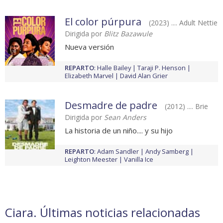
El color púrpura
(2023) .... Adult Nettie
Dirigida por
Blitz Bazawule
Nueva versión
REPARTO
:
Halle Bailey
Taraji P. Henson
Elizabeth Marvel
David Alan Grier
Desmadre de padre
(2012) .... Brie
Dirigida por
Sean Anders
La historia de un niño.... y su hijo
REPARTO
:
Adam Sandler
Andy Samberg
Leighton Meester
Vanilla Ice
Ciara. Últimas noticias relacionadas