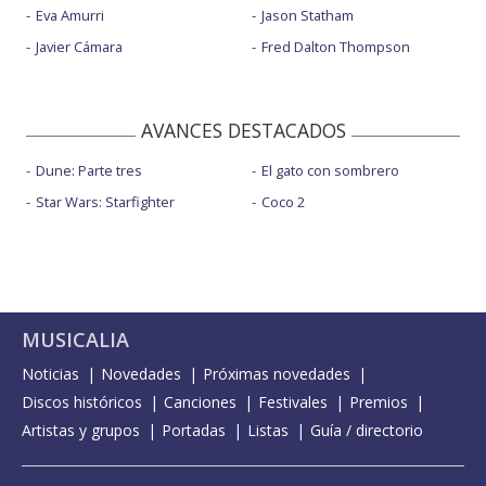
Eva Amurri
Jason Statham
Javier Cámara
Fred Dalton Thompson
AVANCES DESTACADOS
Dune: Parte tres
El gato con sombrero
Star Wars: Starfighter
Coco 2
MUSICALIA
Noticias
Novedades
Próximas novedades
Discos históricos
Canciones
Festivales
Premios
Artistas y grupos
Portadas
Listas
Guía / directorio