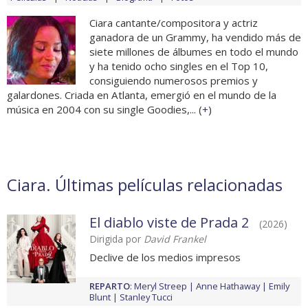
Ciara cantante/compositora y actriz
ganadora de un Grammy, ha vendido más de
siete millones de álbumes en todo el mundo
y ha tenido ocho singles en el Top 10,
consiguiendo numerosos premios y
galardones. Criada en Atlanta, emergió en el mundo de la
música en 2004 con su single Goodies,... (
+
)
Ciara. Últimas películas relacionadas
El diablo viste de Prada 2
(2026)
Dirigida por
David Frankel
Declive de los medios impresos
REPARTO
:
Meryl Streep
Anne Hathaway
Emily
Blunt
Stanley Tucci