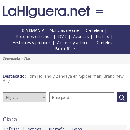
CINEMANÍA:
Noticias de cine
Cartelera
Próximos estrenos
DVD
Avances
Tráilers
Festivales y premios
Actores y actrices
Carteles
Box-office
Cinemanía
> Ciara
Destacado:
Tom Holland y Zendaya en 'Spider-man: Brand new
day'
Ciara
Películas
Noticias
Biografía
Fotos