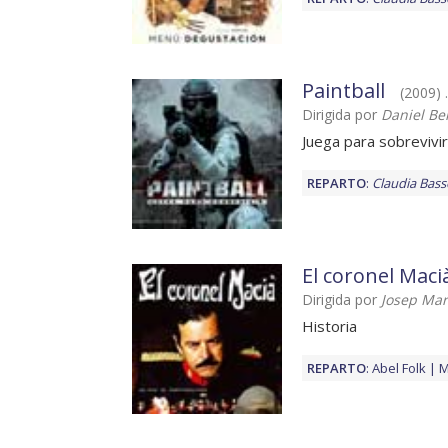
Paintball
(2009) .
Dirigida por
Daniel B
Juega para sobrevivir
REPARTO
:
Claudia Bass
El coronel Maci
Dirigida por
Josep Mar
Historia
REPARTO
:
Abel Folk
M