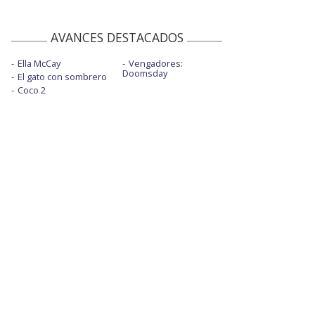
AVANCES DESTACADOS
Ella McCay
Vengadores:
Doomsday
El gato con sombrero
Coco 2