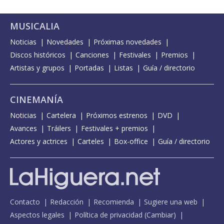
MUSICALIA
Noticias
Novedades
Próximas novedades
Discos históricos
Canciones
Festivales
Premios
Artistas y grupos
Portadas
Listas
Guía / directorio
CINEMANÍA
Noticias
Cartelera
Próximos estrenos
DVD
Avances
Tráilers
Festivales + premios
Actores y actrices
Carteles
Box-office
Guía / directorio
Contacto
Redacción
Recomienda
Sugiere una web
Aspectos legales
Política de privacidad
(
Cambiar
)