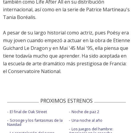
también como Life After All en su distribución
internacional, así como en la serie de Patrice Martineau's
Tania Boréalis.
A pesar de su largo historial como actriz, pues Poésy era
muy joven cuando empezó a actuar en la obra de Etienne
Guichard Le Dragon y en Mai '45 Mai '95, ella piensa que
tiene todavía mucho que aprender. Ha sido aceptada en
la escuela de arte dramático más prestigiosa de Francia:
el Conservatoire National.
PROXIMOS ESTRENOS
El final de Oak Street
Noche de paz 2
Scrooge y los fantasmas de la
Una noche al año
Navidad
Los juegos del hambre: