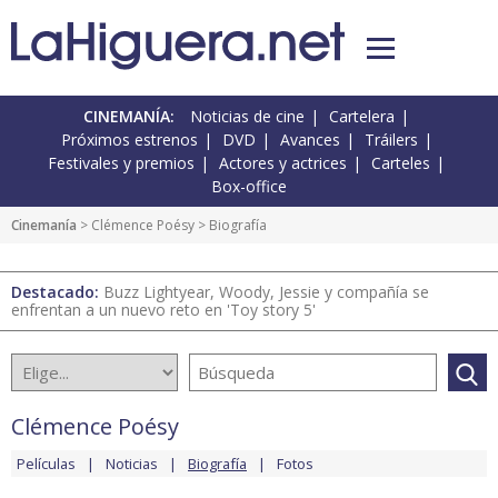
CINEMANÍA:
Noticias de cine
Cartelera
Próximos estrenos
DVD
Avances
Tráilers
Festivales y premios
Actores y actrices
Carteles
Box-office
Cinemanía
>
Clémence Poésy
> Biografía
Destacado:
Buzz Lightyear, Woody, Jessie y compañía se
enfrentan a un nuevo reto en 'Toy story 5'
Clémence Poésy
Películas
Noticias
Biografía
Fotos