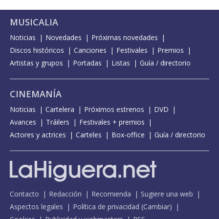
MUSICALIA
Noticias
Novedades
Próximas novedades
Discos históricos
Canciones
Festivales
Premios
Artistas y grupos
Portadas
Listas
Guía / directorio
CINEMANÍA
Noticias
Cartelera
Próximos estrenos
DVD
Avances
Tráilers
Festivales + premios
Actores y actrices
Carteles
Box-office
Guía / directorio
Contacto
Redacción
Recomienda
Sugiere una web
Aspectos legales
Política de privacidad
(
Cambiar
)