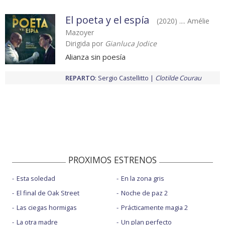
El poeta y el espía
(2020) .... Amélie
Mazoyer
Dirigida por
Gianluca Jodice
Alianza sin poesía
REPARTO
:
Sergio Castellitto
Clotilde Courau
PROXIMOS ESTRENOS
Esta soledad
En la zona gris
El final de Oak Street
Noche de paz 2
Las ciegas hormigas
Prácticamente magia 2
La otra madre
Un plan perfecto