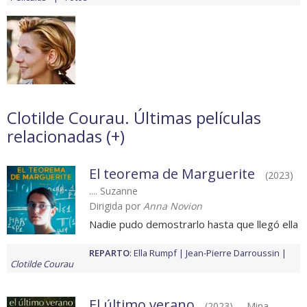
Clotilde Courau. Últimas películas
relacionadas (
+
)
El teorema de Marguerite
(2023)
.... Suzanne
Dirigida por
Anna Novion
Nadie pudo demostrarlo hasta que llegó ella
REPARTO
:
Ella Rumpf
Jean-Pierre Darroussin
Clotilde Courau
El último verano
(2023) .... Mina