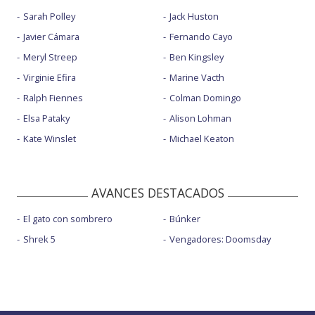
Sarah Polley
Jack Huston
Javier Cámara
Fernando Cayo
Meryl Streep
Ben Kingsley
Virginie Efira
Marine Vacth
Ralph Fiennes
Colman Domingo
Elsa Pataky
Alison Lohman
Kate Winslet
Michael Keaton
AVANCES DESTACADOS
El gato con sombrero
Búnker
Shrek 5
Vengadores: Doomsday