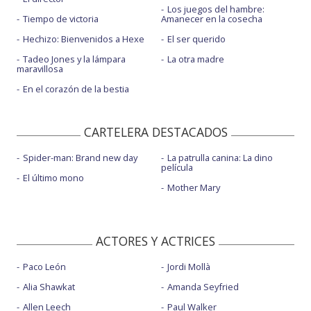
Los juegos del hambre:
Tiempo de victoria
Amanecer en la cosecha
Hechizo: Bienvenidos a Hexe
El ser querido
Tadeo Jones y la lámpara
La otra madre
maravillosa
En el corazón de la bestia
CARTELERA DESTACADOS
Spider-man: Brand new day
La patrulla canina: La dino
película
El último mono
Mother Mary
ACTORES Y ACTRICES
Paco León
Jordi Mollà
Alia Shawkat
Amanda Seyfried
Allen Leech
Paul Walker