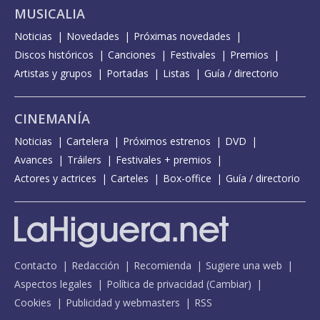
MUSICALIA
Noticias
Novedades
Próximas novedades
Discos históricos
Canciones
Festivales
Premios
Artistas y grupos
Portadas
Listas
Guía / directorio
CINEMANÍA
Noticias
Cartelera
Próximos estrenos
DVD
Avances
Tráilers
Festivales + premios
Actores y actrices
Carteles
Box-office
Guía / directorio
Contacto
Redacción
Recomienda
Sugiere una web
Aspectos legales
Política de privacidad
(
Cambiar
)
Cookies
Publicidad y webmasters
RSS