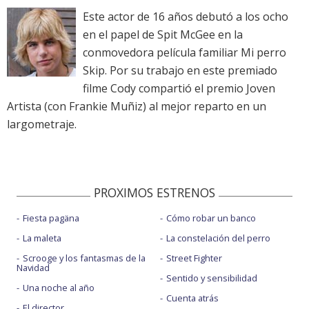
Este actor de 16 años debutó a los ocho
en el papel de Spit McGee en la
conmovedora película familiar Mi perro
Skip. Por su trabajo en este premiado
filme Cody compartió el premio Joven
Artista (con Frankie Muñiz) al mejor reparto en un
largometraje.
PROXIMOS ESTRENOS
Fiesta pagäna
Cómo robar un banco
La maleta
La constelación del perro
Scrooge y los fantasmas de la
Street Fighter
Navidad
Sentido y sensibilidad
Una noche al año
Cuenta atrás
El director