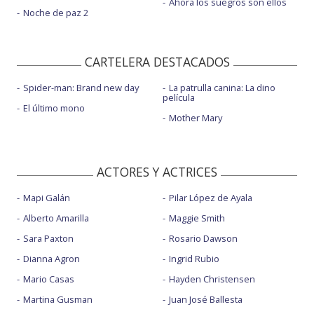
Ahora los suegros son ellos
Noche de paz 2
CARTELERA DESTACADOS
Spider-man: Brand new day
La patrulla canina: La dino
película
El último mono
Mother Mary
ACTORES Y ACTRICES
Mapi Galán
Pilar López de Ayala
Alberto Amarilla
Maggie Smith
Sara Paxton
Rosario Dawson
Dianna Agron
Ingrid Rubio
Mario Casas
Hayden Christensen
Martina Gusman
Juan José Ballesta