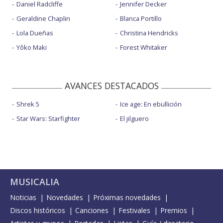
Daniel Radcliffe
Jennifer Decker
Geraldine Chaplin
Blanca Portillo
Lola Dueñas
Christina Hendricks
Yôko Maki
Forest Whitaker
AVANCES DESTACADOS
Shrek 5
Ice age: En ebullición
Star Wars: Starfighter
El jilguero
MUSICALIA
Noticias
Novedades
Próximas novedades
Discos históricos
Canciones
Festivales
Premios