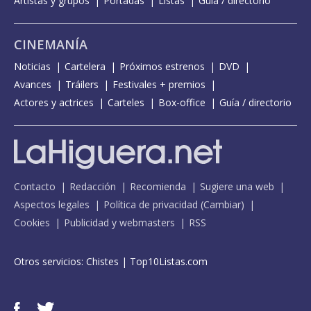
Artistas y grupos
Portadas
Listas
Guía / directorio
CINEMANÍA
Noticias
Cartelera
Próximos estrenos
DVD
Avances
Tráilers
Festivales + premios
Actores y actrices
Carteles
Box-office
Guía / directorio
Contacto
Redacción
Recomienda
Sugiere una web
Aspectos legales
Política de privacidad
(
Cambiar
)
Cookies
Publicidad y webmasters
RSS
Otros servicios:
Chistes
|
Top10Listas.com