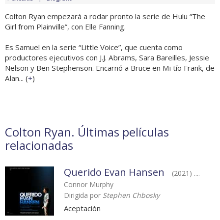
Colton Ryan empezará a rodar pronto la serie de Hulu “The
Girl from Plainville”, con Elle Fanning.
Es Samuel en la serie “Little Voice”, que cuenta como
productores ejecutivos con J.J. Abrams, Sara Bareilles, Jessie
Nelson y Ben Stephenson. Encarnó a Bruce en Mi tío Frank, de
Alan... (
+
)
Colton Ryan. Últimas películas
relacionadas
Querido Evan Hansen
(2021) ....
Connor Murphy
Dirigida por
Stephen Chbosky
Aceptación