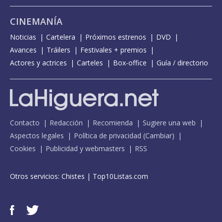
CINEMANÍA
Noticias
Cartelera
Próximos estrenos
DVD
Avances
Tráilers
Festivales + premios
Actores y actrices
Carteles
Box-office
Guía / directorio
Contacto
Redacción
Recomienda
Sugiere una web
Aspectos legales
Política de privacidad
(
Cambiar
)
Cookies
Publicidad y webmasters
RSS
Otros servicios:
Chistes
|
Top10Listas.com