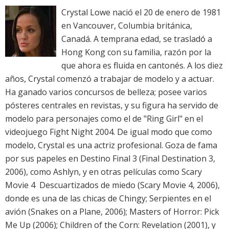
Crystal Lowe nació el 20 de enero de 1981
en Vancouver, Columbia británica,
Canadá. A temprana edad, se trasladó a
Hong Kong con su familia, razón por la
que ahora es fluida en cantonés. A los diez
años, Crystal comenzó a trabajar de modelo y a actuar.
Ha ganado varios concursos de belleza; posee varios
pósteres centrales en revistas, y su figura ha servido de
modelo para personajes como el de "Ring Girl" en el
videojuego Fight Night 2004. De igual modo que como
modelo, Crystal es una actriz profesional. Goza de fama
por sus papeles en Destino Final 3 (Final Destination 3,
2006), como Ashlyn, y en otras películas como Scary
Movie 4  Descuartizados de miedo (Scary Movie 4, 2006),
donde es una de las chicas de Chingy; Serpientes en el
avión (Snakes on a Plane, 2006); Masters of Horror: Pick
Me Up (2006); Children of the Corn: Revelation (2001), y