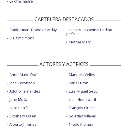
La otra madre
CARTELERA DESTACADOS
Spider-man: Brand new day
La patrulla canina: La dino
película
El último mono
Mother Mary
ACTORES Y ACTRICES
Anne-Marie Duff
Manuela Vellés
José Coronado
Paris Hilton
Adolfo Fernández
Luis Miguel Seguí
Jordi Mollà
Liam Hemsworth
Álex García
François Cluzet
Elizabeth Olsen
Soledad Villamil
Alberto Jiménez
Nicole Kidman