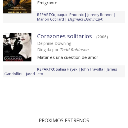
Emigrante
REPARTO
:
Joaquin Phoenix
Jeremy Renner
Marion Cotillard
Dagmara Dominczyk
Corazones solitarios
(2006) ....
Delphine Downing
Dirigida por
Todd Robinson
Matar es una cuestión de amor
REPARTO
:
Salma Hayek
John Travolta
James
Gandolfini
Jared Leto
PROXIMOS ESTRENOS