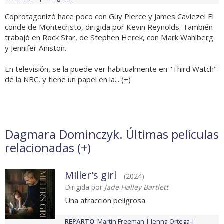
Coprotagonizó hace poco con Guy Pierce y James Caviezel El
conde de Montecristo, dirigida por Kevin Reynolds. También
trabajó en Rock Star, de Stephen Herek, con Mark Wahlberg
y Jennifer Aniston.
En televisión, se la puede ver habitualmente en "Third Watch"
de la NBC, y tiene un papel en la... (
+
)
Dagmara Dominczyk. Últimas películas
relacionadas (
+
)
Miller's girl
(2024)
Dirigida por
Jade Halley Bartlett
Una atracción peligrosa
REPARTO
:
Martin Freeman
Jenna Ortega