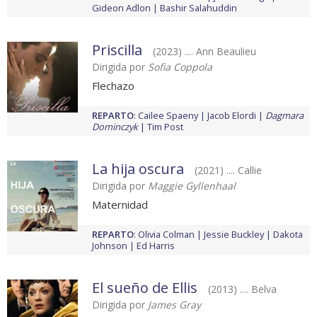
Gideon Adlon
Bashir Salahuddin
Priscilla
(2023) .... Ann Beaulieu
Dirigida por
Sofia Coppola
Flechazo
REPARTO
:
Cailee Spaeny
Jacob Elordi
Dagmara
Dominczyk
Tim Post
La hija oscura
(2021) .... Callie
Dirigida por
Maggie Gyllenhaal
Maternidad
REPARTO
:
Olivia Colman
Jessie Buckley
Dakota
Johnson
Ed Harris
El sueño de Ellis
(2013) .... Belva
Dirigida por
James Gray