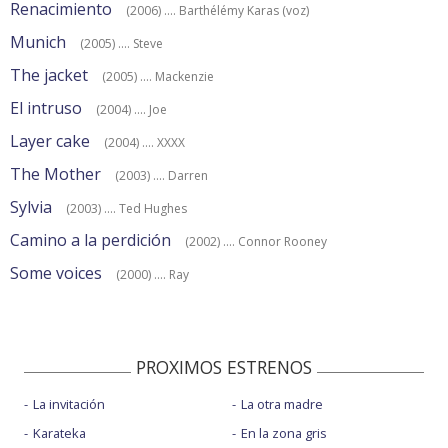
Renacimiento
(2006) .... Barthélémy Karas (voz)
Munich
(2005) .... Steve
The jacket
(2005) .... Mackenzie
El intruso
(2004) .... Joe
Layer cake
(2004) .... XXXX
The Mother
(2003) .... Darren
Sylvia
(2003) .... Ted Hughes
Camino a la perdición
(2002) .... Connor Rooney
Some voices
(2000) .... Ray
PROXIMOS ESTRENOS
La invitación
La otra madre
Karateka
En la zona gris