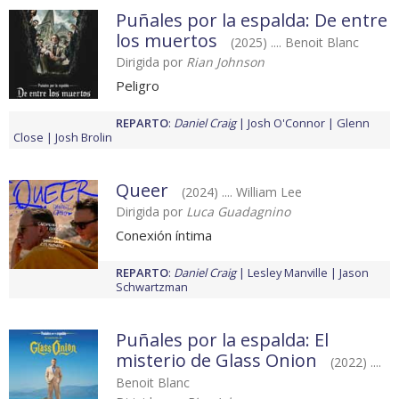
Puñales por la espalda: De entre
los muertos
(2025) .... Benoit Blanc
Dirigida por
Rian Johnson
Peligro
REPARTO
:
Daniel Craig
Josh O'Connor
Glenn
Close
Josh Brolin
Queer
(2024) .... William Lee
Dirigida por
Luca Guadagnino
Conexión íntima
REPARTO
:
Daniel Craig
Lesley Manville
Jason
Schwartzman
Puñales por la espalda: El
misterio de Glass Onion
(2022) ....
Benoit Blanc