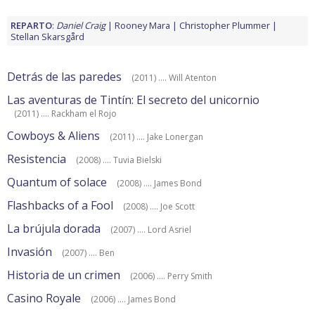
REPARTO
:
Daniel Craig
Rooney Mara
Christopher Plummer
Stellan Skarsgård
Detrás de las paredes
(2011) .... Will Atenton
Las aventuras de Tintín: El secreto del unicornio
(2011) .... Rackham el Rojo
Cowboys & Aliens
(2011) .... Jake Lonergan
Resistencia
(2008) .... Tuvia Bielski
Quantum of solace
(2008) .... James Bond
Flashbacks of a Fool
(2008) .... Joe Scott
La brújula dorada
(2007) .... Lord Asriel
Invasión
(2007) .... Ben
Historia de un crimen
(2006) .... Perry Smith
Casino Royale
(2006) .... James Bond