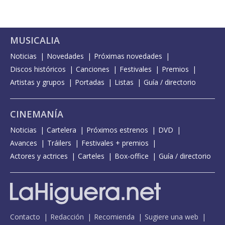
MUSICALIA
Noticias
Novedades
Próximas novedades
Discos históricos
Canciones
Festivales
Premios
Artistas y grupos
Portadas
Listas
Guía / directorio
CINEMANÍA
Noticias
Cartelera
Próximos estrenos
DVD
Avances
Tráilers
Festivales + premios
Actores y actrices
Carteles
Box-office
Guía / directorio
Contacto
Redacción
Recomienda
Sugiere una web