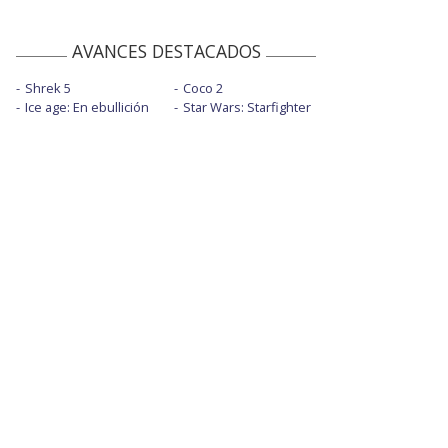
AVANCES DESTACADOS
Shrek 5
Coco 2
Ice age: En ebullición
Star Wars: Starfighter