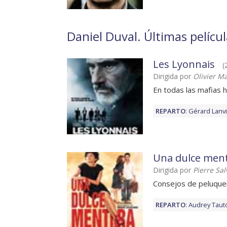
Daniel Duval. Últimas películ
Les Lyonnais
(
Dirigida por
Olivier M
En todas las mafias h
REPARTO
:
Gérard Lanv
Una dulce ment
Dirigida por
Pierre Sal
Consejos de peluque
REPARTO
:
Audrey Taut