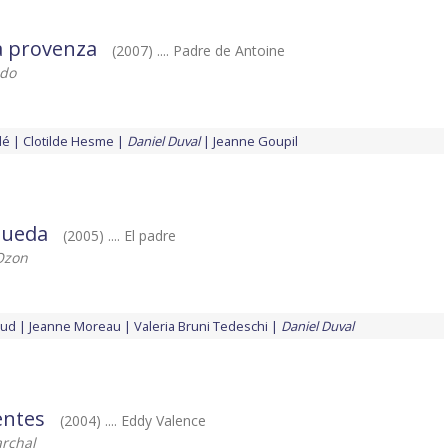
a provenza
(2007) .... Padre de Antoine
ado
lé
Clotilde Hesme
Daniel Duval
Jeanne Goupil
queda
(2005) .... El padre
Ozon
aud
Jeanne Moreau
Valeria Bruni Tedeschi
Daniel Duval
entes
(2004) .... Eddy Valence
archal