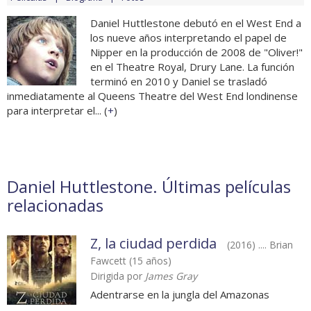
Daniel Huttlestone debutó en el West End a
los nueve años interpretando el papel de
Nipper en la producción de 2008 de "Oliver!"
en el Theatre Royal, Drury Lane. La función
terminó en 2010 y Daniel se trasladó
inmediatamente al Queens Theatre del West End londinense
para interpretar el... (
+
)
Daniel Huttlestone. Últimas películas
relacionadas
Z, la ciudad perdida
(2016) .... Brian
Fawcett (15 años)
Dirigida por
James Gray
Adentrarse en la jungla del Amazonas