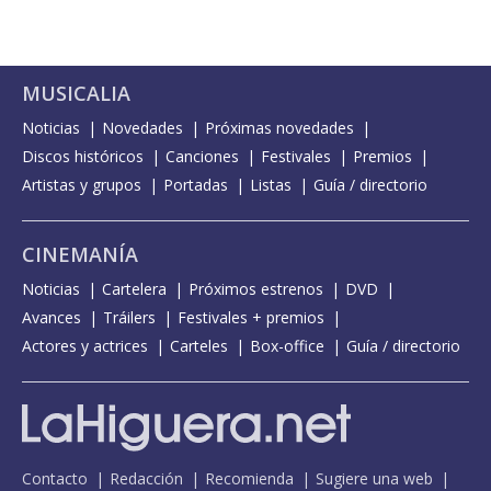
MUSICALIA
Noticias
Novedades
Próximas novedades
Discos históricos
Canciones
Festivales
Premios
Artistas y grupos
Portadas
Listas
Guía / directorio
CINEMANÍA
Noticias
Cartelera
Próximos estrenos
DVD
Avances
Tráilers
Festivales + premios
Actores y actrices
Carteles
Box-office
Guía / directorio
Contacto
Redacción
Recomienda
Sugiere una web