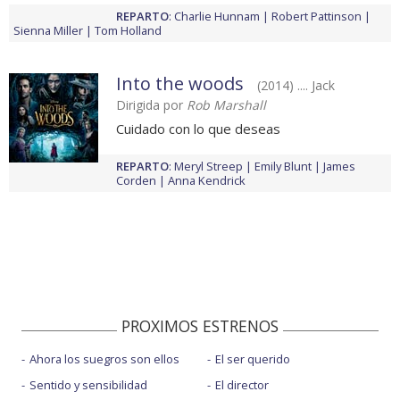
REPARTO
:
Charlie Hunnam
Robert Pattinson
Sienna Miller
Tom Holland
Into the woods
(2014) .... Jack
Dirigida por
Rob Marshall
Cuidado con lo que deseas
REPARTO
:
Meryl Streep
Emily Blunt
James
Corden
Anna Kendrick
PROXIMOS ESTRENOS
Ahora los suegros son ellos
El ser querido
Sentido y sensibilidad
El director