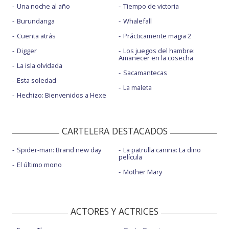
Una noche al año
Tiempo de victoria
Burundanga
Whalefall
Cuenta atrás
Prácticamente magia 2
Digger
Los juegos del hambre:
Amanecer en la cosecha
La isla olvidada
Sacamantecas
Esta soledad
La maleta
Hechizo: Bienvenidos a Hexe
CARTELERA DESTACADOS
Spider-man: Brand new day
La patrulla canina: La dino
película
El último mono
Mother Mary
ACTORES Y ACTRICES