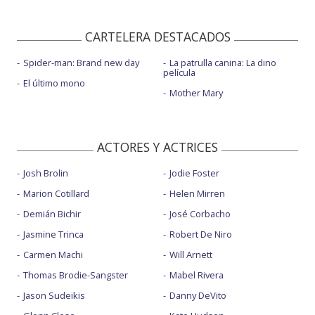
CARTELERA DESTACADOS
Spider-man: Brand new day
La patrulla canina: La dino
película
El último mono
Mother Mary
ACTORES Y ACTRICES
Josh Brolin
Jodie Foster
Marion Cotillard
Helen Mirren
Demián Bichir
José Corbacho
Jasmine Trinca
Robert De Niro
Carmen Machi
Will Arnett
Thomas Brodie-Sangster
Mabel Rivera
Jason Sudeikis
Danny DeVito