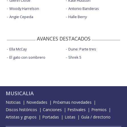
Glenn Close
Kate Hudson
Woody Harrelson
Antonio Banderas
Angie Cepeda
Halle Berry
AVANCES DESTACADOS
Ella McCay
Dune: Parte tres
El gato con sombrero
Shrek 5
MUSICALIA
Noticias
Novedades
Próximas novedades
Discos históricos
Canciones
Festivales
Premios
Artistas y grupos
Portadas
Listas
Guía / directorio