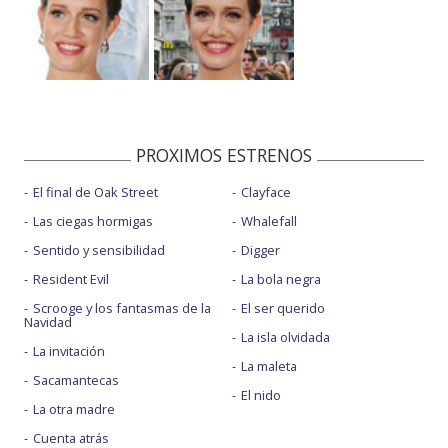
PROXIMOS ESTRENOS
El final de Oak Street
Clayface
Las ciegas hormigas
Whalefall
Sentido y sensibilidad
Digger
Resident Evil
La bola negra
Scrooge y los fantasmas de la
El ser querido
Navidad
La isla olvidada
La invitación
La maleta
Sacamantecas
El nido
La otra madre
Cuenta atrás