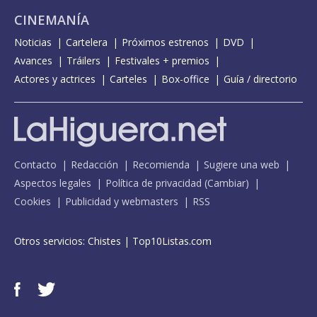
CINEMANÍA
Noticias
Cartelera
Próximos estrenos
DVD
Avances
Tráilers
Festivales + premios
Actores y actrices
Carteles
Box-office
Guía / directorio
Contacto
Redacción
Recomienda
Sugiere una web
Aspectos legales
Política de privacidad
(
Cambiar
)
Cookies
Publicidad y webmasters
RSS
Otros servicios:
Chistes
|
Top10Listas.com