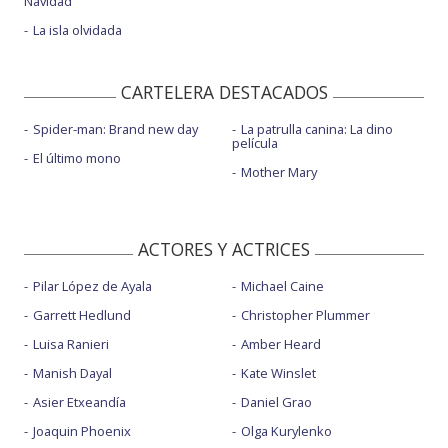
Navidad
La isla olvidada
CARTELERA DESTACADOS
Spider-man: Brand new day
La patrulla canina: La dino
película
El último mono
Mother Mary
ACTORES Y ACTRICES
Pilar López de Ayala
Michael Caine
Garrett Hedlund
Christopher Plummer
Luisa Ranieri
Amber Heard
Manish Dayal
Kate Winslet
Asier Etxeandía
Daniel Grao
Joaquin Phoenix
Olga Kurylenko