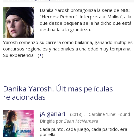
Danika Yarosh protagoniza la serie de NBC
"Heroes: Reborn". Interpreta a 'Malina', a la
que desde pequeña se le ha dicho que está
destinada a la grandeza.
Yarosh comenzó su carrera como bailarina, ganando múltiples
concursos regionales y nacionales a una edad muy temprana.
Su experiencia... (
+
)
Danika Yarosh. Últimas películas
relacionadas
¡A ganar!
(2018) .... Caroline 'Line' Found
Dirigida por
Sean McNamara
Cada punto, cada juego, cada partido, era
por ella