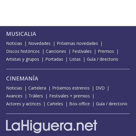
MUSICALIA
Noticias
Novedades
Próximas novedades
Discos históricos
Canciones
Festivales
Premios
Artistas y grupos
Portadas
Listas
Guía / directorio
CINEMANÍA
Noticias
Cartelera
Próximos estrenos
DVD
Avances
Tráilers
Festivales + premios
Actores y actrices
Carteles
Box-office
Guía / directorio