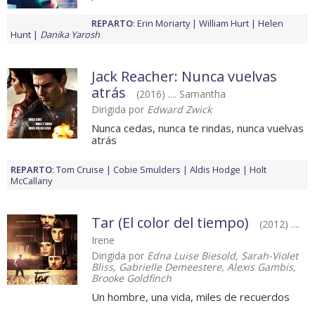
REPARTO
:
Erin Moriarty
William Hurt
Helen
Hunt
Danika Yarosh
Jack Reacher: Nunca vuelvas
atrás
(2016) .... Samantha
Dirigida por
Edward Zwick
Nunca cedas, nunca te rindas, nunca vuelvas
atrás
REPARTO
:
Tom Cruise
Cobie Smulders
Aldis Hodge
Holt
McCallany
Tar (El color del tiempo)
(2012) ....
Irene
Dirigida por
Edna Luise Biesold, Sarah-Violet
Bliss, Gabrielle Demeestere, Alexis Gambis,
Brooke Goldfinch
Un hombre, una vida, miles de recuerdos