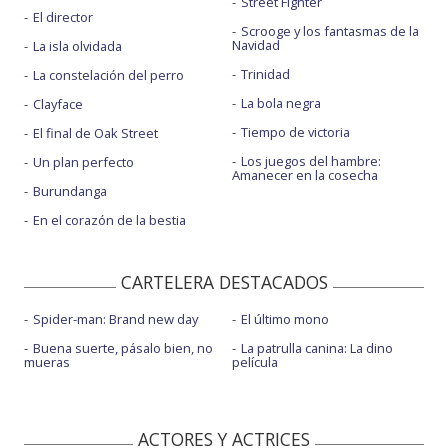
Street Fighter
El director
Scrooge y los fantasmas de la
Navidad
La isla olvidada
Trinidad
La constelación del perro
La bola negra
Clayface
Tiempo de victoria
El final de Oak Street
Los juegos del hambre:
Un plan perfecto
Amanecer en la cosecha
Burundanga
En el corazón de la bestia
CARTELERA DESTACADOS
Spider-man: Brand new day
El último mono
Buena suerte, pásalo bien, no
La patrulla canina: La dino
mueras
película
ACTORES Y ACTRICES