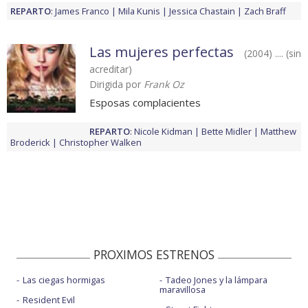
REPARTO
:
James Franco
Mila Kunis
Jessica Chastain
Zach Braff
Las mujeres perfectas
(2004) .... (sin
acreditar)
Dirigida por
Frank Oz
Esposas complacientes
REPARTO
:
Nicole Kidman
Bette Midler
Matthew
Broderick
Christopher Walken
PROXIMOS ESTRENOS
Las ciegas hormigas
Tadeo Jones y la lámpara
maravillosa
Resident Evil