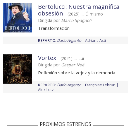
Bertolucci: Nuestra magnífica
obsesión
(2025) .... Él mismo
Dirigida por
Marco Spagnoli
Transformación
REPARTO
:
Dario Argento
Adriana Asti
Vortex
(2021) .... Lui
Dirigida por
Gaspar Noé
Reflexión sobre la vejez y la demencia
REPARTO
:
Dario Argento
Françoise Lebrun
Alex Lutz
PROXIMOS ESTRENOS