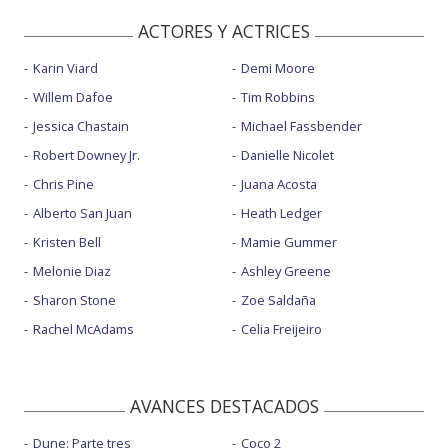
ACTORES Y ACTRICES
Karin Viard
Demi Moore
Willem Dafoe
Tim Robbins
Jessica Chastain
Michael Fassbender
Robert Downey Jr.
Danielle Nicolet
Chris Pine
Juana Acosta
Alberto San Juan
Heath Ledger
Kristen Bell
Mamie Gummer
Melonie Diaz
Ashley Greene
Sharon Stone
Zoe Saldaña
Rachel McAdams
Celia Freijeiro
AVANCES DESTACADOS
Dune: Parte tres
Coco 2