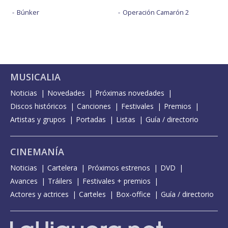
Búnker
Operación Camarón 2
MUSICALIA
Noticias
Novedades
Próximas novedades
Discos históricos
Canciones
Festivales
Premios
Artistas y grupos
Portadas
Listas
Guía / directorio
CINEMANÍA
Noticias
Cartelera
Próximos estrenos
DVD
Avances
Tráilers
Festivales + premios
Actores y actrices
Carteles
Box-office
Guía / directorio