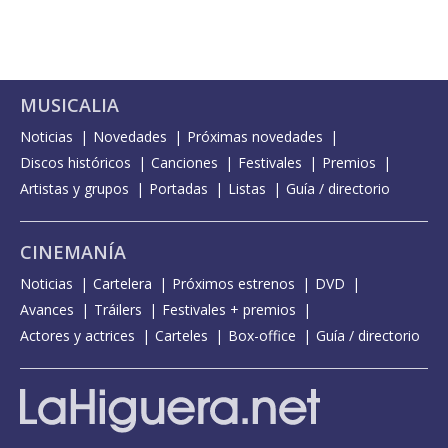
MUSICALIA
Noticias
Novedades
Próximas novedades
Discos históricos
Canciones
Festivales
Premios
Artistas y grupos
Portadas
Listas
Guía / directorio
CINEMANÍA
Noticias
Cartelera
Próximos estrenos
DVD
Avances
Tráilers
Festivales + premios
Actores y actrices
Carteles
Box-office
Guía / directorio