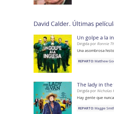
David Calder. Últimas películ
Un golpe a la i
Dirigida por
Ronnie T
Una asombrosa histor
REPARTO
:
Matthew Go
The lady in the
Dirigida por
Nicholas 
Hay gente que nunca
REPARTO
:
Maggie Smit