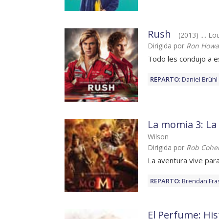
Rush
(2013) .... Lo
Dirigida por
Ron Howa
Todo les condujo a e
REPARTO
:
Daniel Brühl
La momia 3: L
Wilson
Dirigida por
Rob Cohe
La aventura vive par
REPARTO
:
Brendan Fra
El Perfume: His