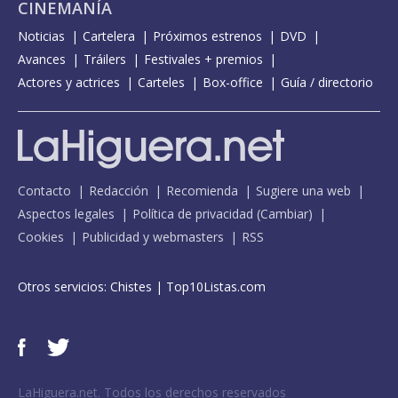
CINEMANÍA
Noticias
Cartelera
Próximos estrenos
DVD
Avances
Tráilers
Festivales + premios
Actores y actrices
Carteles
Box-office
Guía / directorio
Contacto
Redacción
Recomienda
Sugiere una web
Aspectos legales
Política de privacidad
(
Cambiar
)
Cookies
Publicidad y webmasters
RSS
Otros servicios:
Chistes
|
Top10Listas.com
LaHiguera.net. Todos los derechos reservados