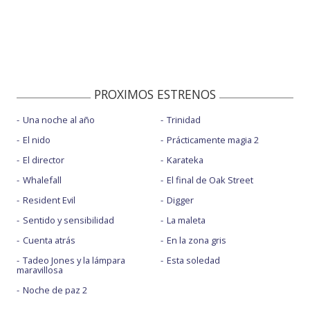
PROXIMOS ESTRENOS
Una noche al año
Trinidad
El nido
Prácticamente magia 2
El director
Karateka
Whalefall
El final de Oak Street
Resident Evil
Digger
Sentido y sensibilidad
La maleta
Cuenta atrás
En la zona gris
Tadeo Jones y la lámpara
Esta soledad
maravillosa
Noche de paz 2