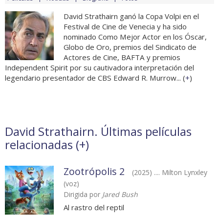
David Strathairn ganó la Copa Volpi en el
Festival de Cine de Venecia y ha sido
nominado Como Mejor Actor en los Óscar,
Globo de Oro, premios del Sindicato de
Actores de Cine, BAFTA y premios
Independent Spirit por su cautivadora interpretación del
legendario presentador de CBS Edward R. Murrow... (
+
)
David Strathairn. Últimas películas
relacionadas (
+
)
Zootrópolis 2
(2025) .... Milton Lynxley
(voz)
Dirigida por
Jared Bush
Al rastro del reptil