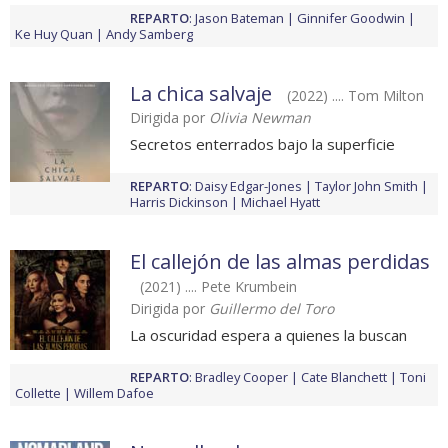
REPARTO
:
Jason Bateman
Ginnifer Goodwin
Ke Huy Quan
Andy Samberg
La chica salvaje
(2022) .... Tom Milton
Dirigida por
Olivia Newman
Secretos enterrados bajo la superficie
REPARTO
:
Daisy Edgar-Jones
Taylor John Smith
Harris Dickinson
Michael Hyatt
El callejón de las almas perdidas
(2021) .... Pete Krumbein
Dirigida por
Guillermo del Toro
La oscuridad espera a quienes la buscan
REPARTO
:
Bradley Cooper
Cate Blanchett
Toni
Collette
Willem Dafoe