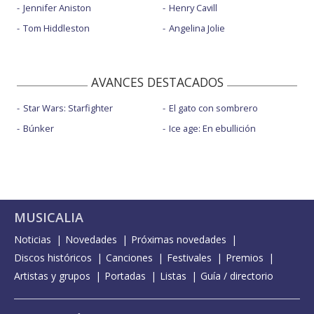
Jennifer Aniston
Henry Cavill
Tom Hiddleston
Angelina Jolie
AVANCES DESTACADOS
Star Wars: Starfighter
El gato con sombrero
Búnker
Ice age: En ebullición
MUSICALIA
Noticias
Novedades
Próximas novedades
Discos históricos
Canciones
Festivales
Premios
Artistas y grupos
Portadas
Listas
Guía / directorio