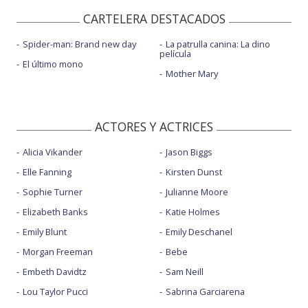
CARTELERA DESTACADOS
Spider-man: Brand new day
La patrulla canina: La dino
película
El último mono
Mother Mary
ACTORES Y ACTRICES
Alicia Vikander
Jason Biggs
Elle Fanning
Kirsten Dunst
Sophie Turner
Julianne Moore
Elizabeth Banks
Katie Holmes
Emily Blunt
Emily Deschanel
Morgan Freeman
Bebe
Embeth Davidtz
Sam Neill
Lou Taylor Pucci
Sabrina Garciarena