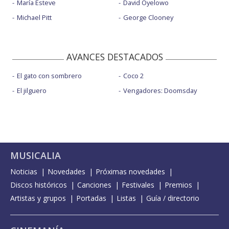
María Esteve
David Oyelowo
Michael Pitt
George Clooney
AVANCES DESTACADOS
El gato con sombrero
Coco 2
El jilguero
Vengadores: Doomsday
MUSICALIA
Noticias
Novedades
Próximas novedades
Discos históricos
Canciones
Festivales
Premios
Artistas y grupos
Portadas
Listas
Guía / directorio