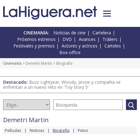
CINEMANÍA:
Noticias de cine
Cartelera
Próximos estrenos
DVD
Avances
Tráilers
Festivales y premios
Actores y actrices
Carteles
Box-office
Cinemanía
>
Demetri Martin
> Biografía
Destacado:
Buzz Lightyear, Woody, Jessie y compañía se
enfrentan a un nuevo reto en 'Toy story 5'
Demetri Martin
Películas
Noticias
Biografía
Fotos