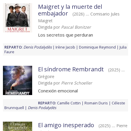
Maigret y la muerte del
embajador
(2026) .... Comisario Jules
Maigret
Dirigida por
Pascal Bonitzer
Los secretos que perduran
REPARTO
:
Denis Podalydès
Irène Jacob
Dominique Reymond
Julia
Faure
El síndrome Rembrandt
(2025) ....
Grégoire
Dirigida por
Pierre Schoeller
Conexión emocional
REPARTO
:
Camille Cottin
Romain Duris
Céleste
Brunnquell
Denis Podalydès
El amigo inesperado
(2025) .... Pierre