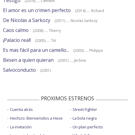
Testigo
(2016) .... Clément
El amor es un crimen perfecto
(2014) .... Richard
De Nicolas a Sarkozy
(2011) .... Nicolas Sarkozy
Caos calmo
(2008) .... Thierry
¡Palacio real!
(2005) .... Titi
Es mas fácil para un camello...
(2003) .... Philippe
Besen a quien quieran
(2001) .... Jérôme
Salvoconducto
(2001)
PROXIMOS ESTRENOS
Cuenta atrás
Street Fighter
Hechizo: Bienvenidos a Hexe
La bola negra
La invitación
Un plan perfecto