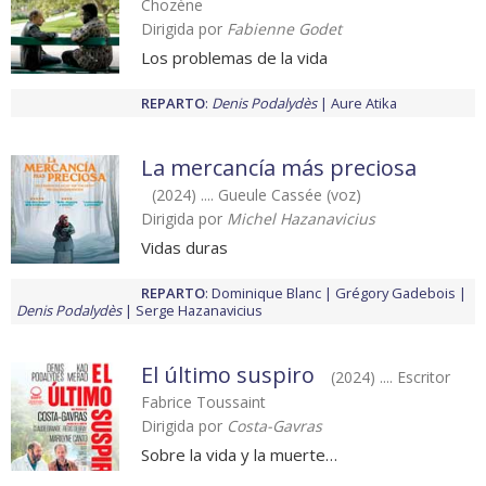
Chozène
Dirigida por
Fabienne Godet
Los problemas de la vida
REPARTO
:
Denis Podalydès
Aure Atika
La mercancía más preciosa
(2024) .... Gueule Cassée (voz)
Dirigida por
Michel Hazanavicius
Vidas duras
REPARTO
:
Dominique Blanc
Grégory Gadebois
Denis Podalydès
Serge Hazanavicius
El último suspiro
(2024) .... Escritor
Fabrice Toussaint
Dirigida por
Costa-Gavras
Sobre la vida y la muerte…