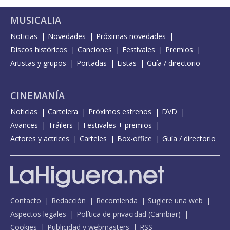
MUSICALIA
Noticias
Novedades
Próximas novedades
Discos históricos
Canciones
Festivales
Premios
Artistas y grupos
Portadas
Listas
Guía / directorio
CINEMANÍA
Noticias
Cartelera
Próximos estrenos
DVD
Avances
Tráilers
Festivales + premios
Actores y actrices
Carteles
Box-office
Guía / directorio
Contacto
Redacción
Recomienda
Sugiere una web
Aspectos legales
Política de privacidad
(
Cambiar
)
Cookies
Publicidad y webmasters
RSS