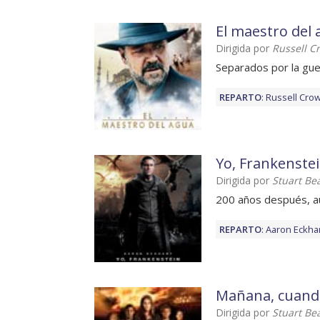
El maestro del
Dirigida por
Russell C
Separados por la gue
REPARTO
:
Russell Cro
Yo, Frankenste
Dirigida por
Stuart Bea
200 años después, a
REPARTO
:
Aaron Eckha
Mañana, cuando
Dirigida por
Stuart Bea