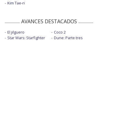
Kim Tae-ri
AVANCES DESTACADOS
El jilguero
Coco 2
Star Wars: Starfighter
Dune: Parte tres