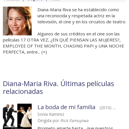
Diana-Maria Riva se ha establecido como
una reconocida y respetada actriz en la
televisión, el cine y en los circuitos de teatro.
Algunos de sus créditos en el cine son las
películas 17 OTRA VEZ, ¿EN QUÉ PIENSAN LAS MUJERES?,
EMPLOYEE OF THE MONTH, CHASING PAPI y UNA NOCHE
PERFECTA, entre... (
+
)
Diana-Maria Riva. Últimas películas
relacionadas
La boda de mi familia
(2010) ....
Sonia Ramirez
Dirigida por
Rick Famuyiwa
Prometo amarte hasta... que nuestros