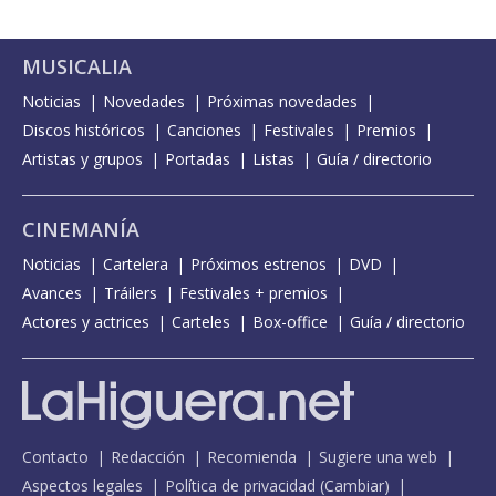
MUSICALIA
Noticias
Novedades
Próximas novedades
Discos históricos
Canciones
Festivales
Premios
Artistas y grupos
Portadas
Listas
Guía / directorio
CINEMANÍA
Noticias
Cartelera
Próximos estrenos
DVD
Avances
Tráilers
Festivales + premios
Actores y actrices
Carteles
Box-office
Guía / directorio
Contacto
Redacción
Recomienda
Sugiere una web
Aspectos legales
Política de privacidad
(
Cambiar
)