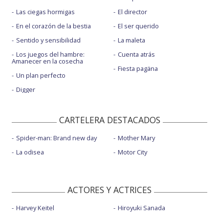
Las ciegas hormigas
El director
En el corazón de la bestia
El ser querido
Sentido y sensibilidad
La maleta
Los juegos del hambre:
Cuenta atrás
Amanecer en la cosecha
Fiesta pagäna
Un plan perfecto
Digger
CARTELERA DESTACADOS
Spider-man: Brand new day
Mother Mary
La odisea
Motor City
ACTORES Y ACTRICES
Harvey Keitel
Hiroyuki Sanada