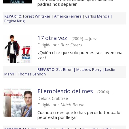
padres nos separen
REPARTO
:
Forest Whitaker
America Ferrera
Carlos Mencia
Regina King
17 otra vez
(2009) .... Juez
Dirigida por
Burr Steers
¿Quién dice que solo puedes ser joven una
vez?
REPARTO
:
Zac Efron
Matthew Perry
Leslie
Mann
Thomas Lennon
El empleado del mes
(2004) ....
Deloris Crabtree
Dirigida por
Mitch Rouse
Cuando crees que lo has perdido todo... lo
peor está por llegar