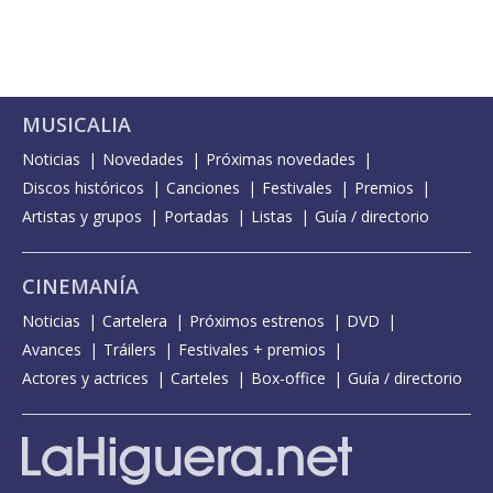
MUSICALIA
Noticias
Novedades
Próximas novedades
Discos históricos
Canciones
Festivales
Premios
Artistas y grupos
Portadas
Listas
Guía / directorio
CINEMANÍA
Noticias
Cartelera
Próximos estrenos
DVD
Avances
Tráilers
Festivales + premios
Actores y actrices
Carteles
Box-office
Guía / directorio