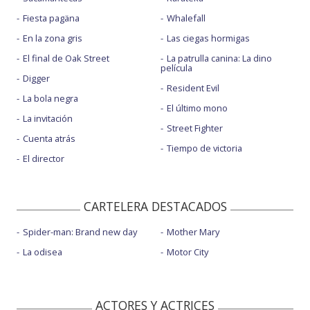
Fiesta pagäna
Whalefall
En la zona gris
Las ciegas hormigas
El final de Oak Street
La patrulla canina: La dino
película
Digger
Resident Evil
La bola negra
El último mono
La invitación
Street Fighter
Cuenta atrás
Tiempo de victoria
El director
CARTELERA DESTACADOS
Spider-man: Brand new day
Mother Mary
La odisea
Motor City
ACTORES Y ACTRICES