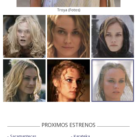
Troya
(
Fotos
)
PROXIMOS ESTRENOS
Sacamantecas
Karateka