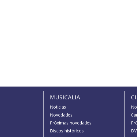
MUSICALIA
C
Noticias
Not
Novedades
Car
Próximas novedades
Pr
Discos históricos
DV