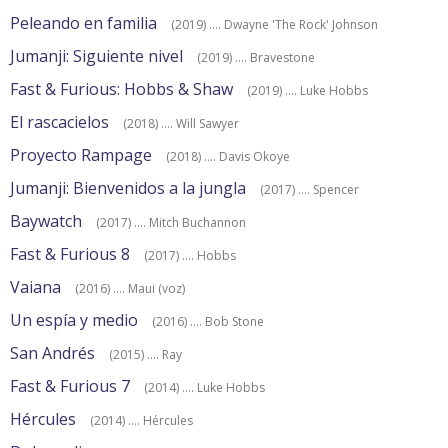
Peleando en familia
(2019) .... Dwayne 'The Rock' Johnson
Jumanji: Siguiente nivel
(2019) .... Bravestone
Fast & Furious: Hobbs & Shaw
(2019) .... Luke Hobbs
El rascacielos
(2018) .... Will Sawyer
Proyecto Rampage
(2018) .... Davis Okoye
Jumanji: Bienvenidos a la jungla
(2017) .... Spencer
Baywatch
(2017) .... Mitch Buchannon
Fast & Furious 8
(2017) .... Hobbs
Vaiana
(2016) .... Maui (voz)
Un espía y medio
(2016) .... Bob Stone
San Andrés
(2015) .... Ray
Fast & Furious 7
(2014) .... Luke Hobbs
Hércules
(2014) .... Hércules