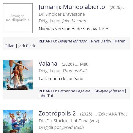
Jumanji: Mundo abierto
(2026) ....
Dr. Smolder Bravestone
Dirigida por
Jake Kasdan
Nuevas versiones de sus avatares
REPARTO
:
Dwayne Johnson
Rhys Darby
Karen
Gillan
Jack Black
Vaiana
(2026) .... Maui
Dirigida por
Thomas Kail
La llamada del océano
REPARTO
:
Catherine Laga'aia
Dwayne Johnson
John Tui
Zootrópolis 2
(2025) .... Zeke AKA That
Dik-Dik Stuck in that Tuba (voz)
Dirigida por
Jared Bush