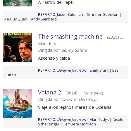
Al rastro del reptil
REPARTO
:
Jason Bateman
Ginnifer Goodwin
Ke Huy Quan
Andy Samberg
The smashing machine
(2025) ....
Mark Kerr
Dirigida por
Benny Safdie
Ascenso y caída
REPARTO
:
Dwayne Johnson
Emily Blunt
Bas
Rutten
Vaiana 2
(2024) .... Maui (voz)
Dirigida por
David G. Derrick Jr.
Viaje a los lejanos mares de Oceanía
REPARTO
:
Dwayne Johnson
Alan Tudyk
Nicole
Scherzinger
Temuera Morrison