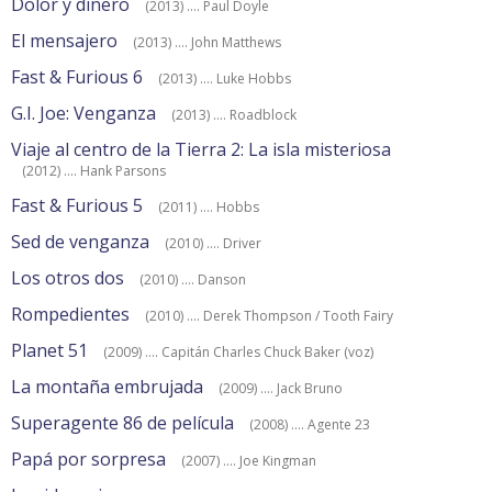
Dolor y dinero
(2013) .... Paul Doyle
El mensajero
(2013) .... John Matthews
Fast & Furious 6
(2013) .... Luke Hobbs
G.I. Joe: Venganza
(2013) .... Roadblock
Viaje al centro de la Tierra 2: La isla misteriosa
(2012) .... Hank Parsons
Fast & Furious 5
(2011) .... Hobbs
Sed de venganza
(2010) .... Driver
Los otros dos
(2010) .... Danson
Rompedientes
(2010) .... Derek Thompson / Tooth Fairy
Planet 51
(2009) .... Capitán Charles Chuck Baker (voz)
La montaña embrujada
(2009) .... Jack Bruno
Superagente 86 de película
(2008) .... Agente 23
Papá por sorpresa
(2007) .... Joe Kingman