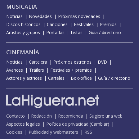
MUSICALIA
Noticias
Novedades
Próximas novedades
Discos históricos
Canciones
Festivales
Premios
Artistas y grupos
Portadas
Listas
Guía / directorio
CINEMANÍA
Noticias
Cartelera
Próximos estrenos
DVD
Avances
Tráilers
Festivales + premios
Actores y actrices
Carteles
Box-office
Guía / directorio
Contacto
Redacción
Recomienda
Sugiere una web
Aspectos legales
Política de privacidad
(
Cambiar
)
Cookies
Publicidad y webmasters
RSS