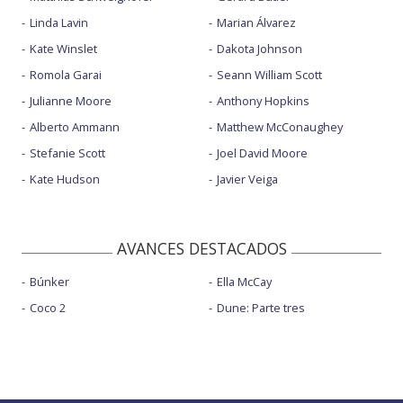
Linda Lavin
Marian Álvarez
Kate Winslet
Dakota Johnson
Romola Garai
Seann William Scott
Julianne Moore
Anthony Hopkins
Alberto Ammann
Matthew McConaughey
Stefanie Scott
Joel David Moore
Kate Hudson
Javier Veiga
AVANCES DESTACADOS
Búnker
Ella McCay
Coco 2
Dune: Parte tres