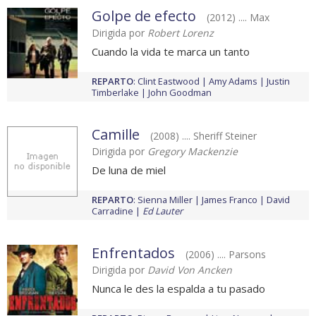
Golpe de efecto
(2012) .... Max
Dirigida por
Robert Lorenz
Cuando la vida te marca un tanto
REPARTO
:
Clint Eastwood
Amy Adams
Justin
Timberlake
John Goodman
Camille
(2008) .... Sheriff Steiner
Dirigida por
Gregory Mackenzie
De luna de miel
REPARTO
:
Sienna Miller
James Franco
David
Carradine
Ed Lauter
Enfrentados
(2006) .... Parsons
Dirigida por
David Von Ancken
Nunca le des la espalda a tu pasado