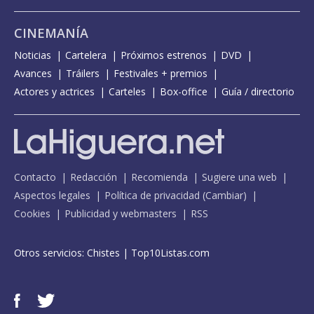
CINEMANÍA
Noticias
Cartelera
Próximos estrenos
DVD
Avances
Tráilers
Festivales + premios
Actores y actrices
Carteles
Box-office
Guía / directorio
Contacto
Redacción
Recomienda
Sugiere una web
Aspectos legales
Política de privacidad
(
Cambiar
)
Cookies
Publicidad y webmasters
RSS
Otros servicios:
Chistes
|
Top10Listas.com