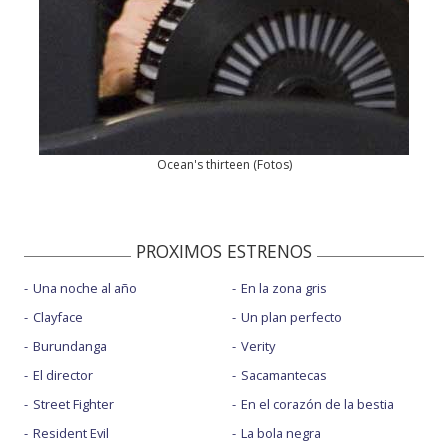
Ocean's thirteen
(
Fotos
)
PROXIMOS ESTRENOS
Una noche al año
En la zona gris
Clayface
Un plan perfecto
Burundanga
Verity
El director
Sacamantecas
Street Fighter
En el corazón de la bestia
Resident Evil
La bola negra