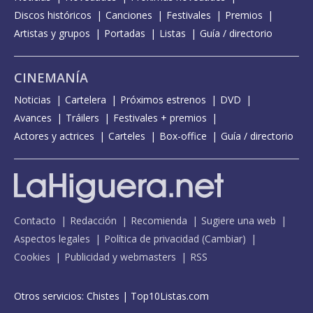
Discos históricos
Canciones
Festivales
Premios
Artistas y grupos
Portadas
Listas
Guía / directorio
CINEMANÍA
Noticias
Cartelera
Próximos estrenos
DVD
Avances
Tráilers
Festivales + premios
Actores y actrices
Carteles
Box-office
Guía / directorio
Contacto
Redacción
Recomienda
Sugiere una web
Aspectos legales
Política de privacidad
(
Cambiar
)
Cookies
Publicidad y webmasters
RSS
Otros servicios:
Chistes
|
Top10Listas.com