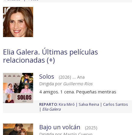
Elia Galera. Últimas películas
relacionadas (
+
)
Solos
(2026) .... Ana
Dirigida por
Guillermo Ríos
4 amigos. 1 cena. Pequeñas mentiras
REPARTO
:
Kira Miró
Salva Reina
Carlos Santos
Elia Galera
Bajo un volcán
(2025)
Dirigida por
Martín Cuervo