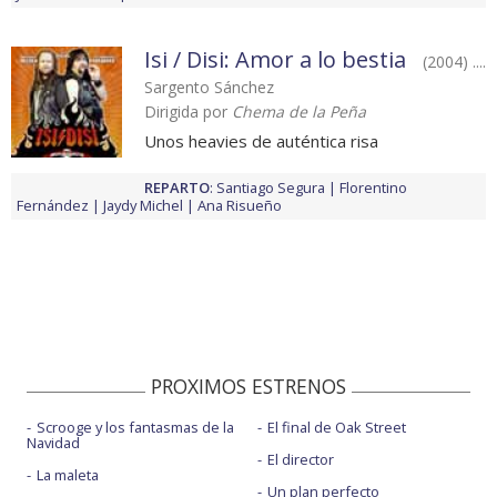
Isi / Disi: Amor a lo bestia
(2004) ....
Sargento Sánchez
Dirigida por
Chema de la Peña
Unos heavies de auténtica risa
REPARTO
:
Santiago Segura
Florentino
Fernández
Jaydy Michel
Ana Risueño
PROXIMOS ESTRENOS
Scrooge y los fantasmas de la
El final de Oak Street
Navidad
El director
La maleta
Un plan perfecto