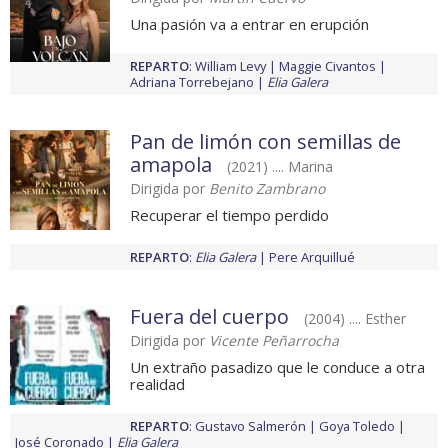
Una pasión va a entrar en erupción
REPARTO
:
William Levy
Maggie Civantos
Adriana Torrebejano
Elia Galera
Pan de limón con semillas de
amapola
(2021) .... Marina
Dirigida por
Benito Zambrano
Recuperar el tiempo perdido
REPARTO
:
Elia Galera
Pere Arquillué
Fuera del cuerpo
(2004) .... Esther
Dirigida por
Vicente Peñarrocha
Un extraño pasadizo que le conduce a otra
realidad
REPARTO
:
Gustavo Salmerón
Goya Toledo
José Coronado
Elia Galera