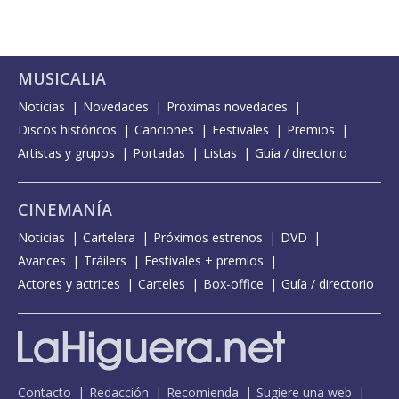
MUSICALIA
Noticias
Novedades
Próximas novedades
Discos históricos
Canciones
Festivales
Premios
Artistas y grupos
Portadas
Listas
Guía / directorio
CINEMANÍA
Noticias
Cartelera
Próximos estrenos
DVD
Avances
Tráilers
Festivales + premios
Actores y actrices
Carteles
Box-office
Guía / directorio
Contacto
Redacción
Recomienda
Sugiere una web