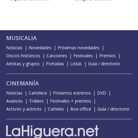
MUSICALIA
Noticias
Novedades
Próximas novedades
Discos históricos
Canciones
Festivales
Premios
Artistas y grupos
Portadas
Listas
Guía / directorio
CINEMANÍA
Noticias
Cartelera
Próximos estrenos
DVD
Avances
Tráilers
Festivales + premios
Actores y actrices
Carteles
Box-office
Guía / directorio