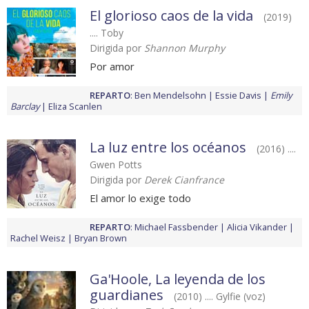
El glorioso caos de la vida
(2019)
.... Toby
Dirigida por
Shannon Murphy
Por amor
REPARTO
:
Ben Mendelsohn
Essie Davis
Emily
Barclay
Eliza Scanlen
La luz entre los océanos
(2016) ....
Gwen Potts
Dirigida por
Derek Cianfrance
El amor lo exige todo
REPARTO
:
Michael Fassbender
Alicia Vikander
Rachel Weisz
Bryan Brown
Ga'Hoole, La leyenda de los
guardianes
(2010) .... Gylfie (voz)