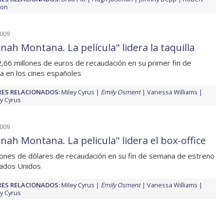
son
2009
nah Montana. La película" lidera la taquilla
,66 millones de euros de recaudación en su primer fin de
 en los cines españoles
ES RELACIONADOS:
Miley Cyrus
Emily Osment
Vanessa Williams
ay Cyrus
2009
nah Montana. La pelicula" lidera el box-office
lones de dólares de recaudación en su fin de semana de estreno
ados Unidos
ES RELACIONADOS:
Miley Cyrus
Emily Osment
Vanessa Williams
ay Cyrus