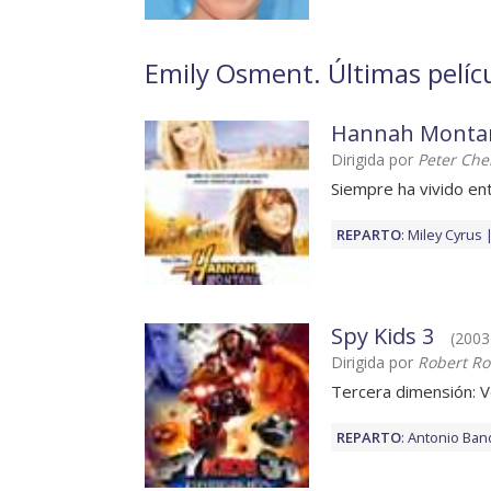
Emily Osment. Últimas pelíc
Hannah Montana
Dirigida por
Peter Ch
Siempre ha vivido en
REPARTO
:
Miley Cyrus
Spy Kids 3
(2003)
Dirigida por
Robert Ro
Tercera dimensión: V
REPARTO
:
Antonio Ban