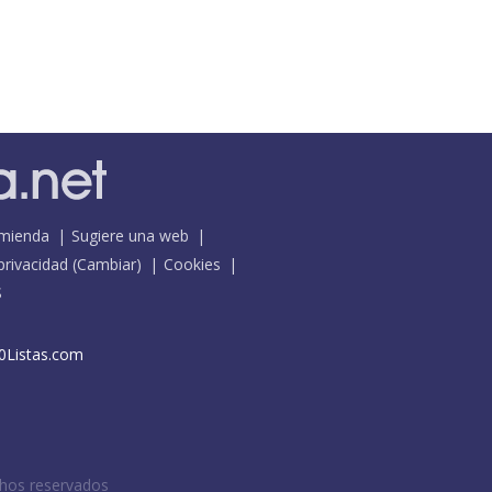
mienda
Sugiere una web
 privacidad
(
Cambiar
)
Cookies
S
0Listas.com
chos reservados