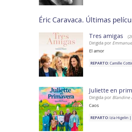
Éric Caravaca. Últimas pelícu
Tres amigas
(2
Dirigida por
Emmanuel
El amor
REPARTO
:
Camille Cotti
Juliette en pri
Dirigida por
Blandine 
Caos
REPARTO
:
Izïa Higelin