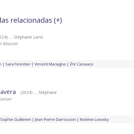
las relacionadas (
+
)
024) .... Stéphane Leroi
 Mouret
n
Sara Forestier
Vincent Macaigne
Éric Caravaca
mavera
(2024) .... Stéphane
Lenoir
Sophie Guillemin
Jean-Pierre Darroussin
Noémie Lvovsky