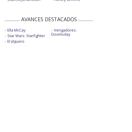
AVANCES DESTACADOS
Ella McCay
Vengadores:
Doomsday
Star Wars: Starfighter
El jilguero