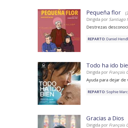
Pequeña flor
(
Dirigida por
Santiago 
Destrezas desconoc
REPARTO
:
Daniel Hend
Todo ha ido bi
Dirigida por
François 
Ayuda para dejar de v
REPARTO
:
Sophie Mar
Gracias a Dios
Dirigida por
François 