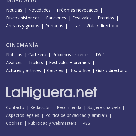
MUSICALIA
Noticias
Novedades
Próximas novedades
Discos históricos
Canciones
Festivales
Premios
Artistas y grupos
Portadas
Listas
Guía / directorio
CINEMANÍA
Noticias
Cartelera
Próximos estrenos
DVD
Avances
Tráilers
Festivales + premios
Actores y actrices
Carteles
Box-office
Guía / directorio
Contacto
Redacción
Recomienda
Sugiere una web
Aspectos legales
Política de privacidad
(
Cambiar
)
Cookies
Publicidad y webmasters
RSS