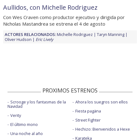
Aullidos, con Michelle Rodriguez
Con Wes Craven como productor ejecutivo y dirigida por
Nicholas Mastandrea se estrena el 4 de agosto
ACTORES RELACIONADOS:
Michelle Rodriguez
Taryn Manning
Oliver Hudson
Eric Lively
PROXIMOS ESTRENOS
Scrooge y los fantasmas de la
Ahora los suegros son ellos
Navidad
Fiesta pagäna
Verity
Street Fighter
El último mono
Hechizo: Bienvenidos a Hexe
Una noche al año
Karateka