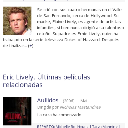
Se crió con sus cuatro hermanas en el Valle
de San Fernando, cerca de Hollywood. Su
madre, Elaine Lively, es agente de artistas
infantiles, si bien nunca dirigió a su talentoso
retoño. Su padre es Ernie Lively, quien ha
trabajado en la serie televisiva Dukes of Hazzard. Después
de finalizar... (
+
)
Eric Lively. Últimas películas
relacionadas
Aullidos
(2006) .... Matt
Dirigida por
Nicholas Mastandrea
La caza ha comenzado
REPARTO
:
Michelle Rodriguez
Taryn Manning