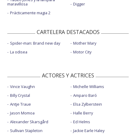
maravillosa
Digger
Prácticamente magia 2
CARTELERA DESTACADOS
Spider-man: Brand new day
Mother Mary
La odisea
Motor City
ACTORES Y ACTRICES
Vince Vaughn
Michelle Williams
Billy Crystal
Amparo Baró
Antje Traue
Elsa Zylberstein
Jason Momoa
Halle Berry
Alexander Skarsgård
Ed Helms
Sullivan Stapleton
Jackie Earle Haley