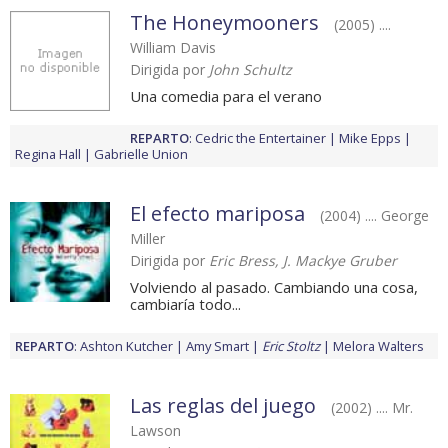
The Honeymooners
(2005) ....
William Davis
Dirigida por
John Schultz
Una comedia para el verano
REPARTO
:
Cedric the Entertainer
Mike Epps
Regina Hall
Gabrielle Union
El efecto mariposa
(2004) .... George
Miller
Dirigida por
Eric Bress, J. Mackye Gruber
Volviendo al pasado. Cambiando una cosa,
cambiaría todo...
REPARTO
:
Ashton Kutcher
Amy Smart
Eric Stoltz
Melora Walters
Las reglas del juego
(2002) .... Mr.
Lawson