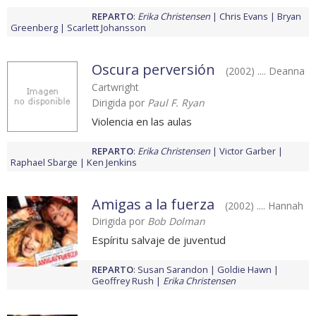
REPARTO
:
Erika Christensen
Chris Evans
Bryan
Greenberg
Scarlett Johansson
Oscura perversión
(2002) .... Deanna
Cartwright
Dirigida por
Paul F. Ryan
Violencia en las aulas
REPARTO
:
Erika Christensen
Victor Garber
Raphael Sbarge
Ken Jenkins
Amigas a la fuerza
(2002) .... Hannah
Dirigida por
Bob Dolman
Espíritu salvaje de juventud
REPARTO
:
Susan Sarandon
Goldie Hawn
Geoffrey Rush
Erika Christensen