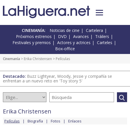
CINEMANÍA:
Noticias de cine
Cartelera
Próximos estrenos
DVD
Avances
Tráilers
Festivales y premios
Actores y actrices
Carteles
Box-office
Cinemanía
>
Erika Christensen
> Películas
Destacado:
Buzz Lightyear, Woody, Jessie y compañía se
enfrentan a un nuevo reto en 'Toy story 5'
Erika Christensen
Películas
Biografía
Fotos
Enlaces