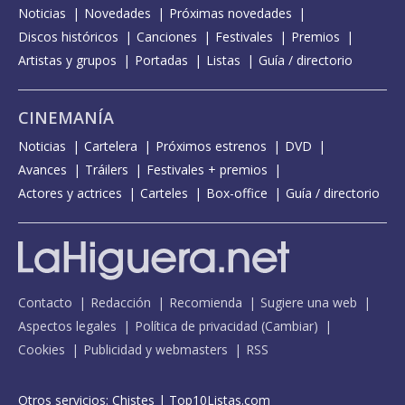
Noticias
Novedades
Próximas novedades
Discos históricos
Canciones
Festivales
Premios
Artistas y grupos
Portadas
Listas
Guía / directorio
CINEMANÍA
Noticias
Cartelera
Próximos estrenos
DVD
Avances
Tráilers
Festivales + premios
Actores y actrices
Carteles
Box-office
Guía / directorio
Contacto
Redacción
Recomienda
Sugiere una web
Aspectos legales
Política de privacidad
(
Cambiar
)
Cookies
Publicidad y webmasters
RSS
Otros servicios:
Chistes
|
Top10Listas.com