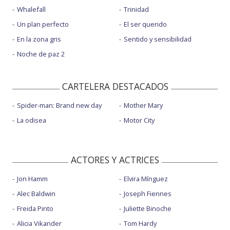
Whalefall
Trinidad
Un plan perfecto
El ser querido
En la zona gris
Sentido y sensibilidad
Noche de paz 2
CARTELERA DESTACADOS
Spider-man: Brand new day
Mother Mary
La odisea
Motor City
ACTORES Y ACTRICES
Jon Hamm
Elvira Mínguez
Alec Baldwin
Joseph Fiennes
Freida Pinto
Juliette Binoche
Alicia Vikander
Tom Hardy