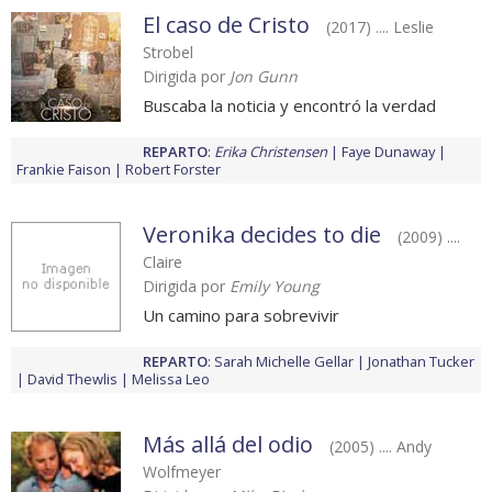
El caso de Cristo
(2017) .... Leslie
Strobel
Dirigida por
Jon Gunn
Buscaba la noticia y encontró la verdad
REPARTO
:
Erika Christensen
Faye Dunaway
Frankie Faison
Robert Forster
Veronika decides to die
(2009) ....
Claire
Dirigida por
Emily Young
Un camino para sobrevivir
REPARTO
:
Sarah Michelle Gellar
Jonathan Tucker
David Thewlis
Melissa Leo
Más allá del odio
(2005) .... Andy
Wolfmeyer