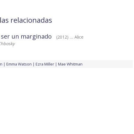
las relacionadas
e ser un marginado
(2012) .... Alice
Chbosky
an
Emma Watson
Ezra Miller
Mae Whitman