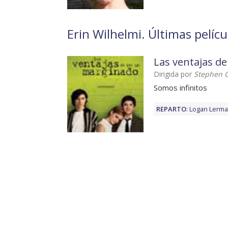
Erin Wilhelmi. Últimas pelícu
Las ventajas d
Dirigida por
Stephen 
Somos infinitos
REPARTO
:
Logan Lerm