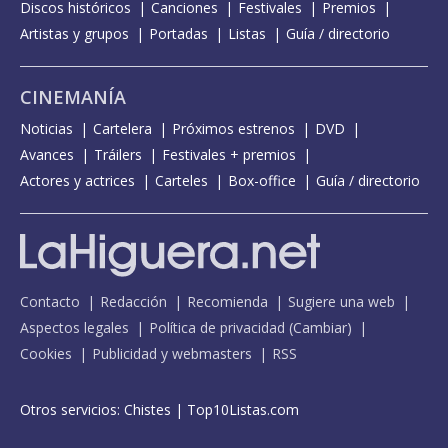
Discos históricos
Canciones
Festivales
Premios
Artistas y grupos
Portadas
Listas
Guía / directorio
CINEMANÍA
Noticias
Cartelera
Próximos estrenos
DVD
Avances
Tráilers
Festivales + premios
Actores y actrices
Carteles
Box-office
Guía / directorio
Contacto
Redacción
Recomienda
Sugiere una web
Aspectos legales
Política de privacidad
(
Cambiar
)
Cookies
Publicidad y webmasters
RSS
Otros servicios:
Chistes
|
Top10Listas.com