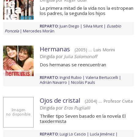
La primera mitad de la vida nos la estropean
los padres, la segunda los hijos
REPARTO
:
Juan Diego
Silvia Munt
Eusebio
Poncela
Mercedes Morán
Hermanas
(2005) .... Luis Morini
Dirigida por
Julia Solomonoff
Dos hermanas se reencuentran
REPARTO
:
Ingrid Rubio
Valeria Bertuccelli
Adrián Navarro
Nicolás Pauls
Ojos de cristal
(2004) .... Profesor Civita
Dirigida por
Eros Puglialli
Thriller tipo Seven basado en la novela El
taxidermista
REPARTO
:
Luigi Lo Cascio
Lucía Jiménez