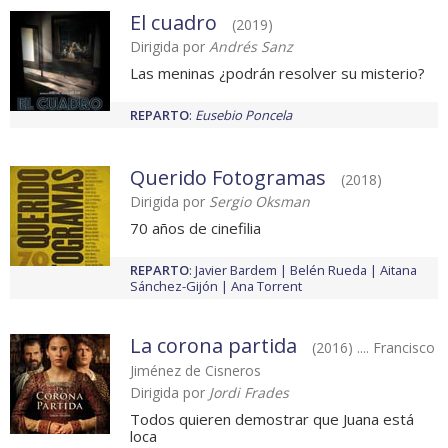
El cuadro
(2019)
Dirigida por
Andrés Sanz
Las meninas ¿podrán resolver su misterio?
REPARTO
:
Eusebio Poncela
Querido Fotogramas
(2018)
Dirigida por
Sergio Oksman
70 años de cinefilia
REPARTO
:
Javier Bardem
Belén Rueda
Aitana
Sánchez-Gijón
Ana Torrent
La corona partida
(2016) .... Francisco
Jiménez de Cisneros
Dirigida por
Jordi Frades
Todos quieren demostrar que Juana está
loca