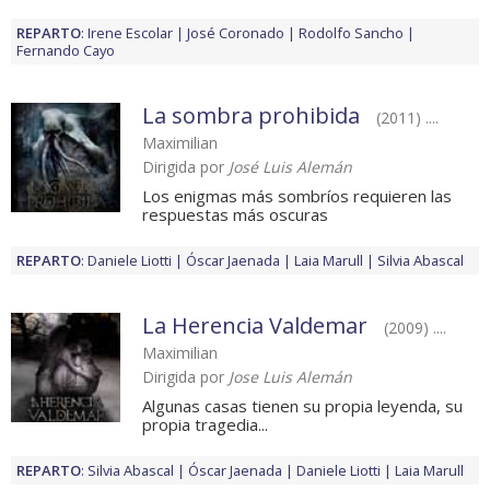
REPARTO
:
Irene Escolar
José Coronado
Rodolfo Sancho
Fernando Cayo
La sombra prohibida
(2011) ....
Maximilian
Dirigida por
José Luis Alemán
Los enigmas más sombríos requieren las
respuestas más oscuras
REPARTO
:
Daniele Liotti
Óscar Jaenada
Laia Marull
Silvia Abascal
La Herencia Valdemar
(2009) ....
Maximilian
Dirigida por
Jose Luis Alemán
Algunas casas tienen su propia leyenda, su
propia tragedia...
REPARTO
:
Silvia Abascal
Óscar Jaenada
Daniele Liotti
Laia Marull