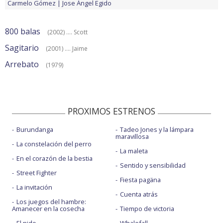
Carmelo Gómez
Jose Ángel Egido
800 balas
(2002) .... Scott
Sagitario
(2001) .... Jaime
Arrebato
(1979)
PROXIMOS ESTRENOS
Burundanga
Tadeo Jones y la lámpara
maravillosa
La constelación del perro
La maleta
En el corazón de la bestia
Sentido y sensibilidad
Street Fighter
Fiesta pagäna
La invitación
Cuenta atrás
Los juegos del hambre:
Amanecer en la cosecha
Tiempo de victoria