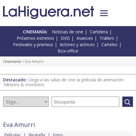
CINEMANÍA:
Noticias de cine
Cartelera
Próximos estrenos
DVD
Avances
Tráilers
Festivales y premios
Actores y actrices
Carteles
Box-office
Cinemanía
> Eva Amurri
Destacado:
Llega a las salas de cine la película de animación
'Minions & monsters'
Eva Amurri
Películas
Biografía
Fotos