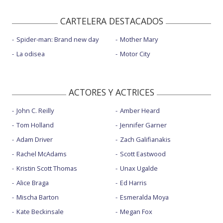
CARTELERA DESTACADOS
Spider-man: Brand new day
Mother Mary
La odisea
Motor City
ACTORES Y ACTRICES
John C. Reilly
Amber Heard
Tom Holland
Jennifer Garner
Adam Driver
Zach Galifianakis
Rachel McAdams
Scott Eastwood
Kristin Scott Thomas
Unax Ugalde
Alice Braga
Ed Harris
Mischa Barton
Esmeralda Moya
Kate Beckinsale
Megan Fox