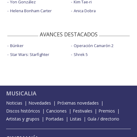
Yon González
Kim Tae-ri
Helena Bonham Carter
Anica Dobra
AVANCES DESTACADOS
Búnker
Operación Camarón 2
Star Wars: Starfighter
Shrek 5
MUSICALIA
Noticias
Novedades
Próximas novedades
Discos históricos
Canciones
Festivales
Premios
Artistas y grupos
Portadas
Listas
Guía / directorio