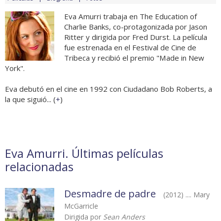
Eva Amurri trabaja en The Education of
Charlie Banks, co-protagonizada por Jason
Ritter y dirigida por Fred Durst. La película
fue estrenada en el Festival de Cine de
Tribeca y recibió el premio "Made in New
York".
Eva debutó en el cine en 1992 con Ciudadano Bob Roberts, a
la que siguió... (
+
)
Eva Amurri. Últimas películas
relacionadas
Desmadre de padre
(2012) .... Mary
McGarricle
Dirigida por
Sean Anders