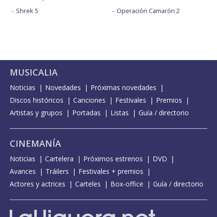
Shrek 5
Operación Camarón 2
MUSICALIA
Noticias
Novedades
Próximas novedades
Discos históricos
Canciones
Festivales
Premios
Artistas y grupos
Portadas
Listas
Guía / directorio
CINEMANÍA
Noticias
Cartelera
Próximos estrenos
DVD
Avances
Tráilers
Festivales + premios
Actores y actrices
Carteles
Box-office
Guía / directorio