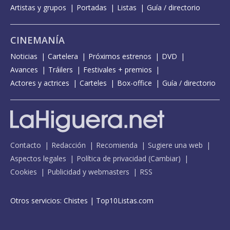
Artistas y grupos
Portadas
Listas
Guía / directorio
CINEMANÍA
Noticias
Cartelera
Próximos estrenos
DVD
Avances
Tráilers
Festivales + premios
Actores y actrices
Carteles
Box-office
Guía / directorio
Contacto
Redacción
Recomienda
Sugiere una web
Aspectos legales
Política de privacidad
(
Cambiar
)
Cookies
Publicidad y webmasters
RSS
Otros servicios:
Chistes
|
Top10Listas.com