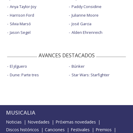
Anya Taylor-Joy
Paddy Considine
Harrison Ford
Julianne Moore
Silvia Marsó
José Garcia
Jason Segel
Alden Ehrenreich
AVANCES DESTACADOS
El jilguero
Búnker
Dune: Parte tres
Star Wars: Starfighter
MUSICALIA
Noticias
Novedades
Próximas novedades
Discos históricos
Canciones
Festivales
Premios