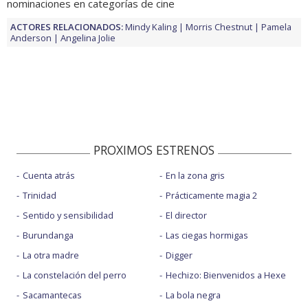
nominaciones en categorías de cine
ACTORES RELACIONADOS:
Mindy Kaling
Morris Chestnut
Pamela
Anderson
Angelina Jolie
PROXIMOS ESTRENOS
Cuenta atrás
En la zona gris
Trinidad
Prácticamente magia 2
Sentido y sensibilidad
El director
Burundanga
Las ciegas hormigas
La otra madre
Digger
La constelación del perro
Hechizo: Bienvenidos a Hexe
Sacamantecas
La bola negra