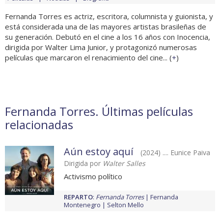
Fernanda Torres es actriz, escritora, columnista y guionista, y
está considerada una de las mayores artistas brasileñas de
su generación. Debutó en el cine a los 16 años con Inocencia,
dirigida por Walter Lima Junior, y protagonizó numerosas
películas que marcaron el renacimiento del cine... (
+
)
Fernanda Torres. Últimas películas
relacionadas
Aún estoy aquí
(2024) .... Eunice Paiva
Dirigida por
Walter Salles
Activismo político
REPARTO
:
Fernanda Torres
Fernanda
Montenegro
Selton Mello