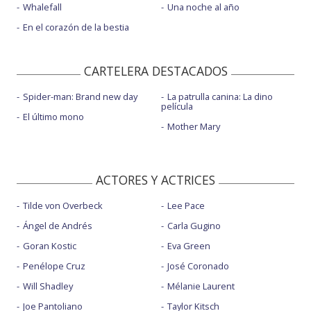
Whalefall
Una noche al año
En el corazón de la bestia
CARTELERA DESTACADOS
Spider-man: Brand new day
La patrulla canina: La dino
película
El último mono
Mother Mary
ACTORES Y ACTRICES
Tilde von Overbeck
Lee Pace
Ángel de Andrés
Carla Gugino
Goran Kostic
Eva Green
Penélope Cruz
José Coronado
Will Shadley
Mélanie Laurent
Joe Pantoliano
Taylor Kitsch