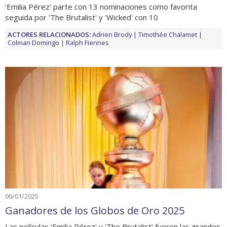
'Emilia Pérez' parte con 13 nominaciones como favorita
seguida por 'The Brutalist' y 'Wicked' con 10
ACTORES RELACIONADOS:
Adrien Brody
Timothée Chalamet
Colman Domingo
Ralph Fiennes
06/01/2025
Ganadores de los Globos de Oro 2025
Las películas 'Emilia Pérez' y 'The Brutalist' fueron las grandes