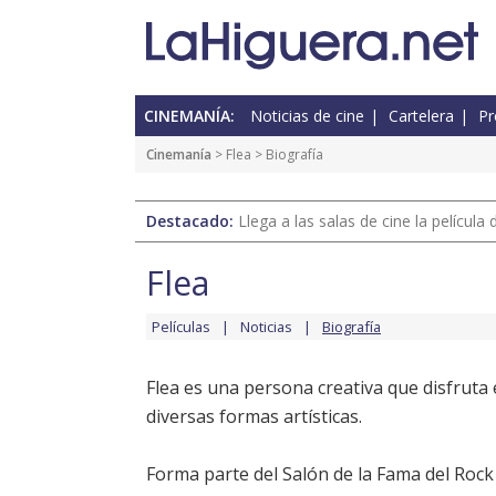
CINEMANÍA:
Noticias de cine
Cartelera
Pr
Cinemanía
>
Flea
> Biografía
Destacado:
Llega a las salas de cine la películ
Flea
Películas
Noticias
Biografía
Flea es una persona creativa que disfruta
diversas formas artísticas.
Forma parte del Salón de la Fama del Roc