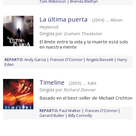
Tom Wilkinson
Brenda Blethyn
La última puerta
(2004) .... Alison
Heywood
Dirigida por
Graham Theakston
El límite entre la vida y la muerte está solo
en nuestra mente
REPARTO
:
Andy Garcia
Frances O'Connor
Angela Bassett
Harry
Eden
Timeline
(2003) .... Kate
Dirigida por
Richard Donner
Basado en el best-seller de Michael Crichton
REPARTO
:
Paul Walker
Frances O'Connor
Gerard Butler
Billy Connolly