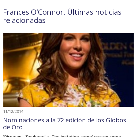
Frances O'Connor. Últimas noticias
relacionadas
11/12/2014
Nominaciones a la 72 edición de los Globos
de Oro
'Birdman', 'Boyhood' y 'The imitation game' parten como