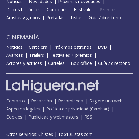
Noticias
Novedades
Próximas novedades
Discos históricos
Canciones
Festivales
Premios
Artistas y grupos
Portadas
Listas
Guía / directorio
CINEMANÍA
Noticias
Cartelera
Próximos estrenos
DVD
Avances
Tráilers
Festivales + premios
Actores y actrices
Carteles
Box-office
Guía / directorio
Contacto
Redacción
Recomienda
Sugiere una web
Aspectos legales
Política de privacidad
(
Cambiar
)
Cookies
Publicidad y webmasters
RSS
Otros servicios:
Chistes
|
Top10Listas.com