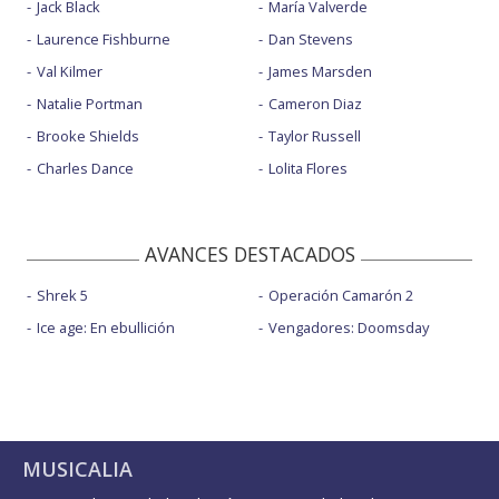
Jack Black
María Valverde
Laurence Fishburne
Dan Stevens
Val Kilmer
James Marsden
Natalie Portman
Cameron Diaz
Brooke Shields
Taylor Russell
Charles Dance
Lolita Flores
AVANCES DESTACADOS
Shrek 5
Operación Camarón 2
Ice age: En ebullición
Vengadores: Doomsday
MUSICALIA