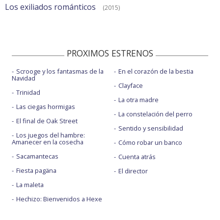
Los exiliados románticos
(2015)
PROXIMOS ESTRENOS
Scrooge y los fantasmas de la
En el corazón de la bestia
Navidad
Clayface
Trinidad
La otra madre
Las ciegas hormigas
La constelación del perro
El final de Oak Street
Sentido y sensibilidad
Los juegos del hambre:
Amanecer en la cosecha
Cómo robar un banco
Sacamantecas
Cuenta atrás
Fiesta pagäna
El director
La maleta
Hechizo: Bienvenidos a Hexe