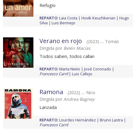
Refugio
REPARTO
:
Laia Costa
Hovik Keuchkerian
Hugo
Silva
Luis Bermejo
Verano en rojo
(2023) .... Tomás
Dirigida por
Belén Macías
Todos saben, todos callan
REPARTO
:
Marta Nieto
José Coronado
Francesco Carril
Luis Callejo
Ramona
(2022) .... Nico
Dirigida por
Andrea Bagney
Lanzada
REPARTO
:
Lourdes Hernández
Bruno Lastra
Francesco Carril