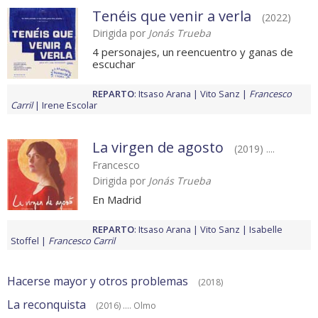
Tenéis que venir a verla
(2022)
Dirigida por
Jonás Trueba
4 personajes, un reencuentro y ganas de
escuchar
REPARTO
:
Itsaso Arana
Vito Sanz
Francesco
Carril
Irene Escolar
La virgen de agosto
(2019) ....
Francesco
Dirigida por
Jonás Trueba
En Madrid
REPARTO
:
Itsaso Arana
Vito Sanz
Isabelle
Stoffel
Francesco Carril
Hacerse mayor y otros problemas
(2018)
La reconquista
(2016) .... Olmo