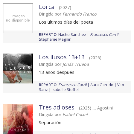
Lorca
(2027)
Dirigida por
Fernando Franco
Los últimos días del poeta
REPARTO
:
Nacho Sánchez
Francesco Carril
Stéphanie Magnin
Los ilusos 13+13
(2026)
Dirigida por
Jonás Trueba
13 años después
REPARTO
:
Francesco Carril
Aura Garrido
Vito
Sanz
Isabelle Stoffel
Tres adioses
(2025) .... Agostini
Dirigida por
Isabel Coixet
Separación