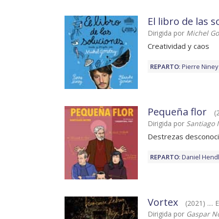
El libro de las 
Dirigida por
Michel G
Creatividad y caos
REPARTO
:
Pierre Niney
Pequeña flor
(
Dirigida por
Santiago 
Destrezas desconoc
REPARTO
:
Daniel Hend
Vortex
(2021) .... E
Dirigida por
Gaspar N