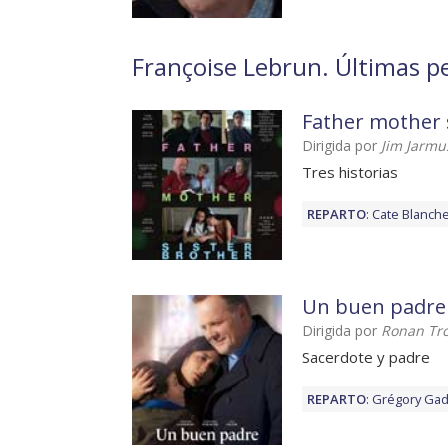
Françoise Lebrun. Últimas pe
Father mother 
Dirigida por
Jim Jarmu
Tres historias
REPARTO
:
Cate Blanche
Un buen padre
Dirigida por
Ronan Tr
Sacerdote y padre
REPARTO
:
Grégory Ga