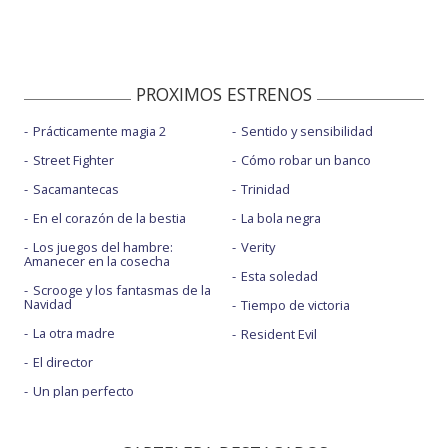
PROXIMOS ESTRENOS
Prácticamente magia 2
Sentido y sensibilidad
Street Fighter
Cómo robar un banco
Sacamantecas
Trinidad
En el corazón de la bestia
La bola negra
Los juegos del hambre:
Verity
Amanecer en la cosecha
Esta soledad
Scrooge y los fantasmas de la
Navidad
Tiempo de victoria
La otra madre
Resident Evil
El director
Un plan perfecto