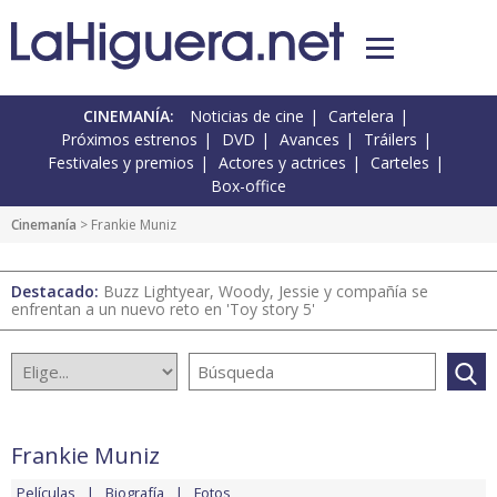
CINEMANÍA:
Noticias de cine
Cartelera
Próximos estrenos
DVD
Avances
Tráilers
Festivales y premios
Actores y actrices
Carteles
Box-office
Cinemanía
> Frankie Muniz
Destacado:
Buzz Lightyear, Woody, Jessie y compañía se
enfrentan a un nuevo reto en 'Toy story 5'
Frankie Muniz
Películas
Biografía
Fotos