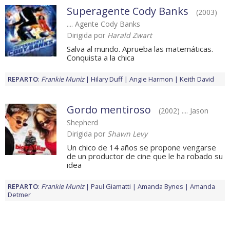
Superagente Cody Banks
(2003)
.... Agente Cody Banks
Dirigida por
Harald Zwart
Salva al mundo. Aprueba las matemáticas.
Conquista a la chica
REPARTO
:
Frankie Muniz
Hilary Duff
Angie Harmon
Keith David
Gordo mentiroso
(2002) .... Jason
Shepherd
Dirigida por
Shawn Levy
Un chico de 14 años se propone vengarse
de un productor de cine que le ha robado su
idea
REPARTO
:
Frankie Muniz
Paul Giamatti
Amanda Bynes
Amanda
Detmer