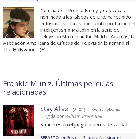
Nominado al Premio Emmy y dos veces
nominado a los Globos de Oro, ha recibido
entusiastas críticas por su interpretación del
inteligentísmo Malcolm en la serie de
televisión Malcolm in the Middle. Además, la
Asociación Americana de Críticos de Televisión le nominó al
The Hollywood... (
+
)
Frankie Muniz. Últimas películas
relacionadas
Stay Alive
(2006) .... Swink Sylvania
Dirigida por
William Brent Bell
Si mueres en el juego, mueres de verdad
REPARTO
:
Jon Foster
Samaire Armstrong