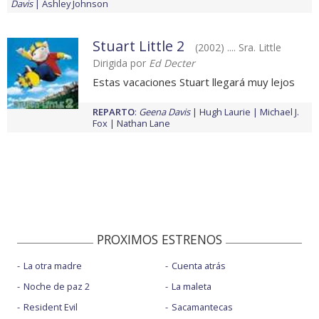
Davis
Ashley Johnson
Stuart Little 2
(2002) .... Sra. Little
Dirigida por
Ed Decter
Estas vacaciones Stuart llegará muy lejos
REPARTO
:
Geena Davis
Hugh Laurie
Michael J.
Fox
Nathan Lane
PROXIMOS ESTRENOS
La otra madre
Cuenta atrás
Noche de paz 2
La maleta
Resident Evil
Sacamantecas