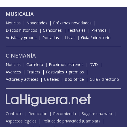
MUSICALIA
Noticias
Novedades
Próximas novedades
Discos históricos
Canciones
Festivales
Premios
Artistas y grupos
Portadas
Listas
Guía / directorio
CINEMANÍA
Noticias
Cartelera
Próximos estrenos
DVD
Avances
Tráilers
Festivales + premios
Actores y actrices
Carteles
Box-office
Guía / directorio
Contacto
Redacción
Recomienda
Sugiere una web
Aspectos legales
Política de privacidad
(
Cambiar
)