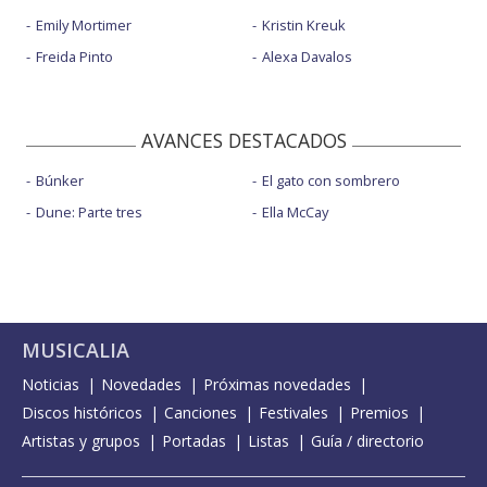
Emily Mortimer
Kristin Kreuk
Freida Pinto
Alexa Davalos
AVANCES DESTACADOS
Búnker
El gato con sombrero
Dune: Parte tres
Ella McCay
MUSICALIA
Noticias
Novedades
Próximas novedades
Discos históricos
Canciones
Festivales
Premios
Artistas y grupos
Portadas
Listas
Guía / directorio