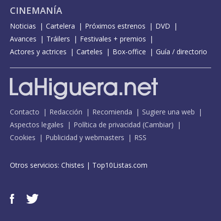
CINEMANÍA
Noticias
Cartelera
Próximos estrenos
DVD
Avances
Tráilers
Festivales + premios
Actores y actrices
Carteles
Box-office
Guía / directorio
Contacto
Redacción
Recomienda
Sugiere una web
Aspectos legales
Política de privacidad
(
Cambiar
)
Cookies
Publicidad y webmasters
RSS
Otros servicios:
Chistes
|
Top10Listas.com