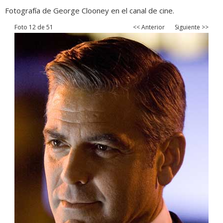
Fotografía de George Clooney en el canal de cine.
Foto 12 de 51
<< Anterior
Siguiente >>