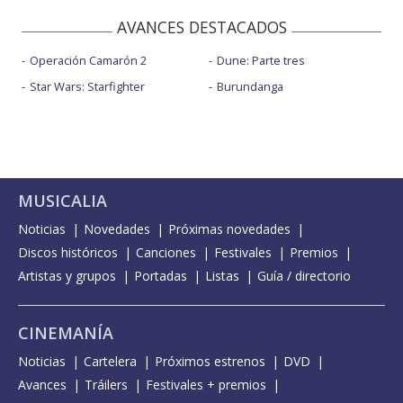
AVANCES DESTACADOS
Operación Camarón 2
Dune: Parte tres
Star Wars: Starfighter
Burundanga
MUSICALIA
Noticias
Novedades
Próximas novedades
Discos históricos
Canciones
Festivales
Premios
Artistas y grupos
Portadas
Listas
Guía / directorio
CINEMANÍA
Noticias
Cartelera
Próximos estrenos
DVD
Avances
Tráilers
Festivales + premios