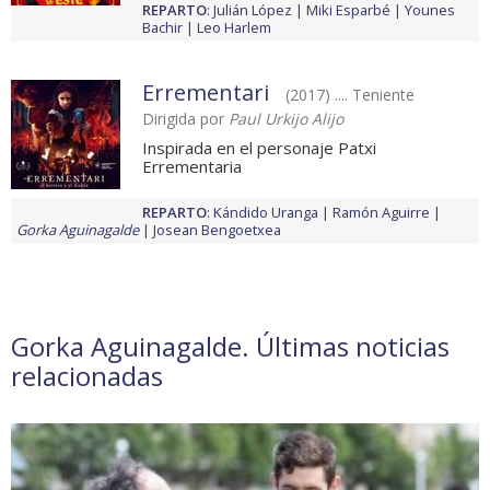
REPARTO
:
Julián López
Miki Esparbé
Younes
Bachir
Leo Harlem
Errementari
(2017) .... Teniente
Dirigida por
Paul Urkijo Alijo
Inspirada en el personaje Patxi
Errementaria
REPARTO
:
Kándido Uranga
Ramón Aguirre
Gorka Aguinagalde
Josean Bengoetxea
Gorka Aguinagalde. Últimas noticias
relacionadas