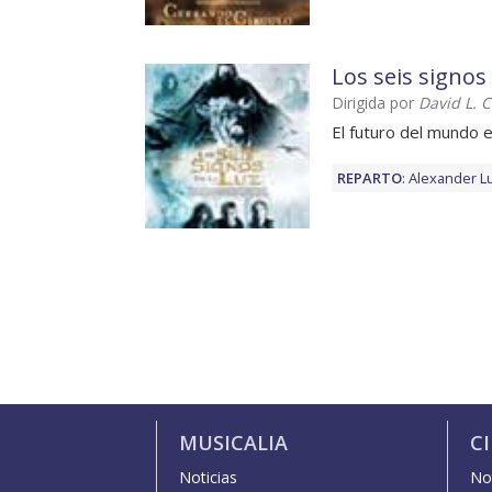
Los seis signos 
Dirigida por
David L.
El futuro del mundo 
REPARTO
:
Alexander L
MUSICALIA
C
Noticias
Not