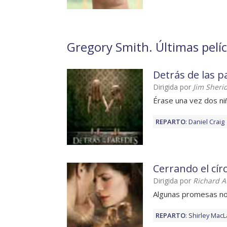
Gregory Smith. Últimas pelíc
Detrás de las p
Dirigida por
Jim Sheri
Érase una vez dos ni
REPARTO
:
Daniel Craig
Cerrando el cír
Dirigida por
Richard 
Algunas promesas no
REPARTO
:
Shirley MacL