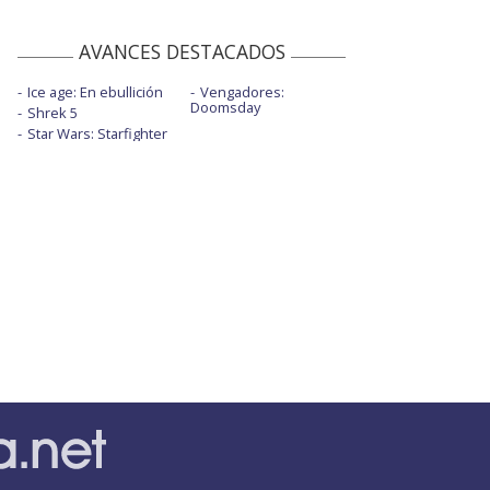
AVANCES DESTACADOS
Ice age: En ebullición
Vengadores:
Doomsday
Shrek 5
Star Wars: Starfighter